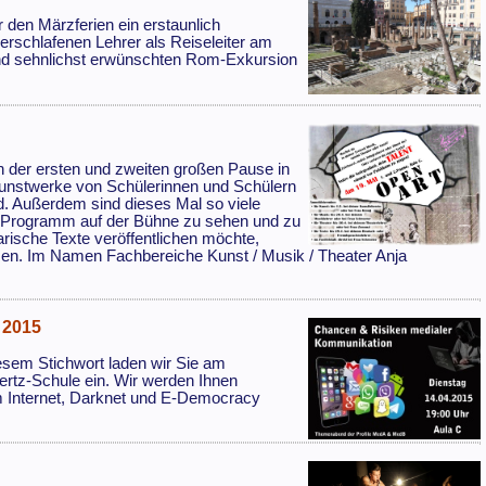
or den Märzferien ein erstaunlich
rschlafenen Lehrer als Reiseleiter am
nd sehnlichst erwünschten Rom-Exkursion
n der ersten und zweiten großen Pause in
Kunstwerke von Schülerinnen und Schülern
ind. Außerdem sind dieses Mal so viele
es Programm auf der Bühne zu sehen und zu
arische Texte veröffentlichen möchte,
usen. Im Namen Fachbereiche Kunst / Musik / Theater Anja
 2015
sem Stichwort laden wir Sie am
ertz-Schule ein. Wir werden Ihnen
m Internet, Darknet und E-Democracy