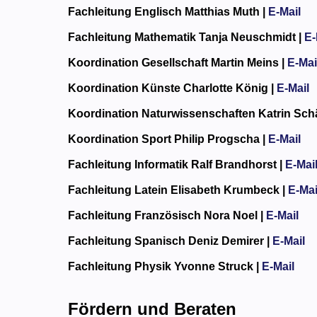
Fachleitung Englisch
Matthias Muth |
E-Mail
Fachleitung Mathematik
Tanja Neuschmidt |
E-
Koordination Gesellschaft
Martin Meins |
E-Mai
Koordination Künste
Charlotte König |
E-Mail
Koordination Naturwissenschaften
Katrin Schä
Koordination Sport
Philip Progscha |
E-Mail
Fachleitung Informatik
Ralf Brandhorst |
E-Mai
Fachleitung Latein
Elisabeth Krumbeck |
E-Mai
Fachleitung Französisch
Nora Noel |
E-Mail
Fachleitung Spanisch
Deniz Demirer |
E-Mail
Fachleitung Physik
Yvonne Struck |
E-Mail
Fördern und Beraten