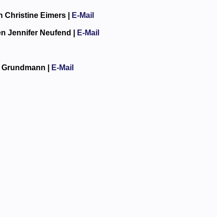
n
Christine Eimers |
E-Mail
en
Jennifer Neufend |
E-Mail
 Grundmann |
E-Mail