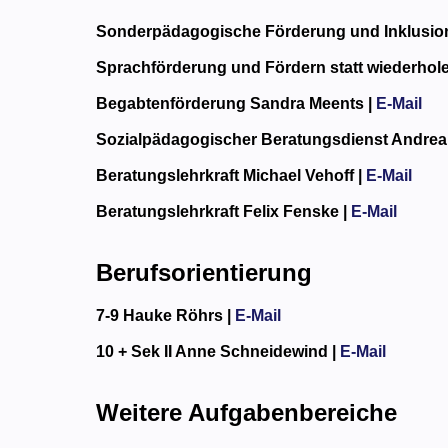
Sonderpädagogische Förderung und Inklusio
Sprachförderung und Fördern statt wiederhol
Begabtenförderung
Sandra Meents |
E-Mail
Sozialpädagogischer Beratungsdienst
Andrea
Beratungslehrkraft
Michael Vehoff |
E-Mail
Beratungslehrkraft
Felix Fenske |
E-Mail
Berufsorientierung
7-9
Hauke Röhrs |
E-Mail
10 + Sek II
Anne Schneidewind |
E-Mail
Weitere Aufgabenbereiche