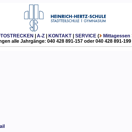
OTOSTRECKEN
|
A-Z
|
KONTAKT
|
SERVICE
(
Mittagessen
gen alle Jahrgänge: 040 428 891-157 oder 040 428 891-199
ail