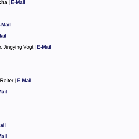
ha |
E-Mail
-Mail
ail
. Jingying Vogt |
E-Mail
Reiter |
E-Mail
ail
ail
ail