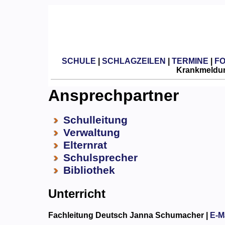
SCHULE
|
SCHLAGZEILEN
|
TERMINE
|
F
Krankmeldun
Ansprechpartner
Schulleitung
Verwaltung
Elternrat
Schulsprecher
Bibliothek
Unterricht
Fachleitung Deutsch
Janna Schumacher |
E-M