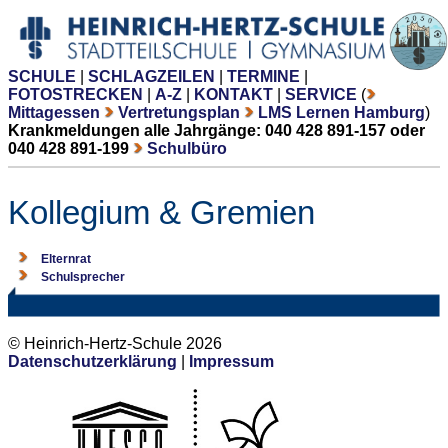
SCHULE
|
SCHLAGZEILEN
|
TERMINE
|
FOTOSTRECKEN
|
A-Z
|
KONTAKT
|
SERVICE
(
Mittagessen
Vertretungsplan
LMS Lernen Hamburg
)
Krankmeldungen alle Jahrgänge: 040 428 891-157 oder
040 428 891-199
Schulbüro
Kollegium & Gremien
Elternrat
Schulsprecher
© Heinrich-Hertz-Schule 2026
Datenschutzerklärung
|
Impressum