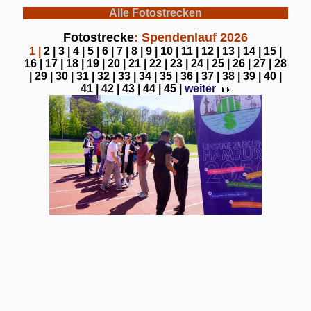
Alle Fotostrecken
Fotostrecke
: Spendenlauf 2026
1
|
2 |
3 |
4 |
5 |
6 |
7 |
8 |
9 |
10 |
11 |
12 |
13 |
14 |
15 |
16 |
17 |
18 |
19 |
20 |
21 |
22 |
23 |
24 |
25 |
26 |
27 |
28
|
29 |
30 |
31 |
32 |
33 |
34 |
35 |
36 |
37 |
38 |
39 |
40 |
41 |
42 |
43 |
44 |
45 |
weiter