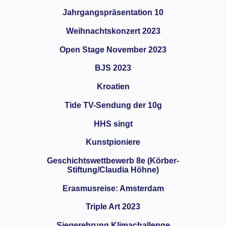
Jahrgangspräsentation 10
Weihnachtskonzert 2023
Open Stage November 2023
BJS 2023
Kroatien
Tide TV-Sendung der 10g
HHS singt
Kunstpioniere
Geschichtswettbewerb 8e (Körber-
Stiftung/Claudia Höhne)
Erasmusreise: Amsterdam
Triple Art 2023
Siegerehrung Klimachallenge