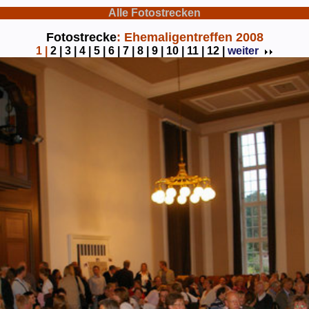
Alle Fotostrecken
Fotostrecke
: Ehemaligentreffen 2008
1
|
2 |
3 |
4 |
5 |
6 |
7 |
8 |
9 |
10 |
11 |
12 |
weiter