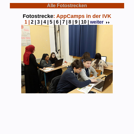
Alle Fotostrecken
Fotostrecke
: AppCamps in der IVK
1
|
2 |
3 |
4 |
5 |
6 |
7 |
8 |
9 |
10 |
weiter