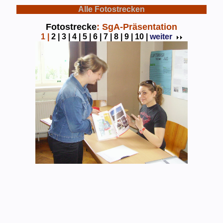
Alle Fotostrecken
Fotostrecke
: SgA-Präsentation
1
|
2 |
3 |
4 |
5 |
6 |
7 |
8 |
9 |
10 |
weiter