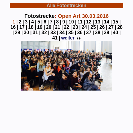
Alle Fotostrecken
Fotostrecke
: Open Art 30.03.2016
1
|
2 |
3 |
4 |
5 |
6 |
7 |
8 |
9 |
10 |
11 |
12 |
13 |
14 |
15 |
16 |
17 |
18 |
19 |
20 |
21 |
22 |
23 |
24 |
25 |
26 |
27 |
28
|
29 |
30 |
31 |
32 |
33 |
34 |
35 |
36 |
37 |
38 |
39 |
40 |
41 |
weiter