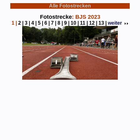
Alle Fotostrecken
Fotostrecke
: BJS 2023
1
|
2 |
3 |
4 |
5 |
6 |
7 |
8 |
9 |
10 |
11 |
12 |
13 |
weiter