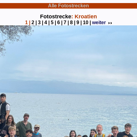
Alle Fotostrecken
Fotostrecke
: Kroatien
1
|
2 |
3 |
4 |
5 |
6 |
7 |
8 |
9 |
10 |
weiter