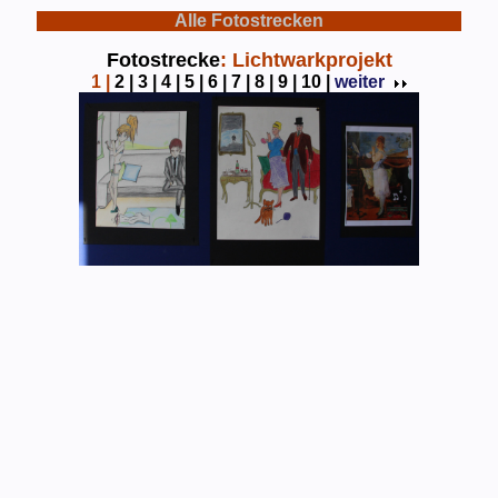
Alle Fotostrecken
Fotostrecke
: Lichtwarkprojekt
1
|
2 |
3 |
4 |
5 |
6 |
7 |
8 |
9 |
10 |
weiter