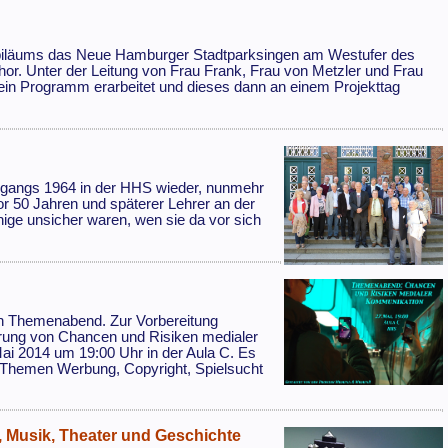
jubiläums das Neue Hamburger Stadtparksingen am Westufer des
chor. Unter der Leitung von Frau Frank, Frau von Metzler und Frau
 ein Programm erarbeitet und dieses dann an einem Projekttag
ahrgangs 1964 in der HHS wieder, nunmehr
or 50 Jahren und späterer Lehrer an der
ige unsicher waren, wen sie da vor sich
nen Themenabend. Zur Vorbereitung
lärung von Chancen und Risiken medialer
i 2014 um 19:00 Uhr in der Aula C. Es
n Themen Werbung, Copyright, Spielsucht
t, Musik, Theater und Geschichte