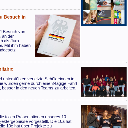
zu Besuch in
24 Besuch von
s an der
ch als Jura-
r. Mit ihm haben
ndgesetz
ifahrt
 unterstützen verletzte Schüler:innen in
e würden gerne durch eine 3-tägige Fahrt
n, besser in den neuen Teams zu arbeiten.
die tollen Präsentationen unseres 10.
ektergebnisse vorgestellt. Die 10a hat
 die 10e hat über Projekte zu