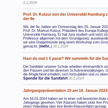
1.2.2024
Prof. Dr. Kotzur von der Universität Hamburg 
der 9e
Wir, die 9e, hatten am Donnerstag den 25. Januar 20
Prof. Dr. Markus Kotzur, Präsident des Europa Kolleg
Universität Hamburg. Er hat Jura studiert und setzt si
Professor allgemein mit dem Grundgesetz auseinande
wir eine Doppelstunde lang einen Workshop zum Gru
mehr..
gemacht. [
]
30.1.2024
Hast du mal 1 € parat? Wir sammeln für die San
Die Sanitäter unserer Schule arbeiten ehrenamtlich und
den Pausen und bei diversen Schulveranstaltungen. Si
die Möglichkeit erhalten, sich fortzubilden und zu übe
Spende für die Sanifahrt
30.1.2024
Jahrgangspräsentation 10 am 16. Januar 2024
Am 16.01.2024 haben wir in einer voll besetzten Aula 
Jahrgangs gesehen. Vier Klassen haben stolz ihre Proj
einen Videoblog über ihre Berlin-Klassenfahrt gezeigt,