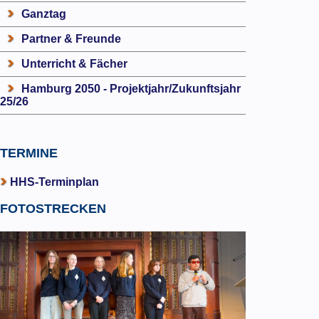
Ganztag
Partner & Freunde
Unterricht & Fächer
Hamburg 2050 - Projektjahr/Zukunftsjahr
25/26
TERMINE
HHS-Terminplan
FOTOSTRECKEN