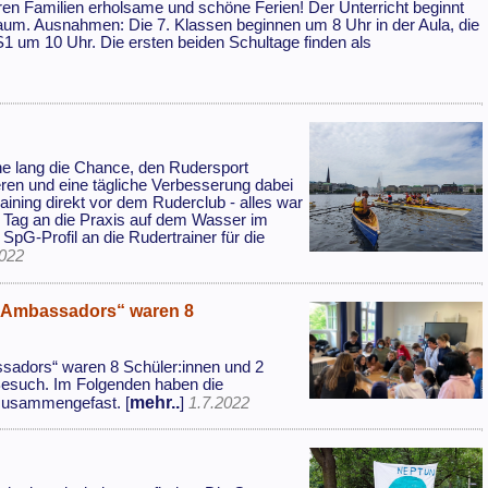
en Familien erholsame und schöne Ferien! Der Unterricht beginnt
um. Ausnahmen: Die 7. Klassen beginnen um 8 Uhr in der Aula, die
S1 um 10 Uhr. Die ersten beiden Schultage finden als
.
he lang die Chance, den Rudersport
ren und eine tägliche Verbesserung dabei
ining direkt vor dem Ruderclub - alles war
n Tag an die Praxis auf dem Wasser im
G-Profil an die Rudertrainer für die
2022
 Ambassadors“ waren 8
adors“ waren 8 Schüler:innen und 2
Besuch. Im Folgenden haben die
mehr..
zusammengefast. [
]
1.7.2022