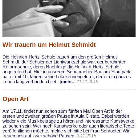
Wir trauern um Helmut Schmidt
Die Heinrich-Hertz-Schule trauert um den großen Helmut
Schmidt, der Schüler der Lichtwarkschule war, der berühmten
Reformschule, deren Nachfolge die Heinrich-Hertz-Schule
angetreten hat. Hier in unserem Schumacher-Bau am Stadtpark
hat er mit 10 Jahren seine Loki kennengelernt, der er ein ganzes
Leben lang verbunden blieb. [
mehr..
]
11.11.2015
Open Art
Am 17.11. findet nun schon zum fünften Mal Open Art in der
ersten und zweiten großen Pause in Aula C statt. Dabei werden
wieder viele Musikbeiträge zu hören und interessante Kunstwerke
zu sehen sein. Wer noch Kunstwerke oder auch literarische Texte
veröffentlichen möchte, melde sich bitte bei Frau Schroeter. Wir
freuen uns auf zwei schöne Pausen.
3.11.2015