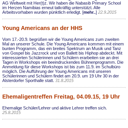
AG Weltweit mit Her(t)z. Wir haben die Nabasib Primary School
im Herzen Namibias erneut tatkräftig unterstützt. Alle
Arbeitsvorhaben wurden pünktlich erledigt. [
mehr..
]
22.9.2015
Young Americans an der HHS
Vom 17.-20.9. begrüßen wir die Young Americans zum zweiten
Mal an unserer Schule. Die Young Americans kommen mit einem
bunten Programm, das ein breites Spektrum an Musik und Tanz
von Gospel bis Jazzrock und von Ballett bis Hiphop abdeckt. Mit
interessierten Schülerinnen und Schülern erarbeiten sie an drei
Tagen in Workshops ein beeindruckendes Bühnenprogramm. Die
Anmeldung für diese Workshops ist bis zum 11.9. im Schulbüro
möglich. Die Aufführung der Young Americans mit unseren
Schülerinnen und Schülern findet am 20.9. um 19 Uhr 30 in der
Alsterdorfer Sporthalle statt.
31.8.2015
Ehemaligentreffen Freitag, 04.09.15, 19 Uhr
Ehemalige Schüler/Lehrer und aktive Lehrer treffen sich.
25.8.2015