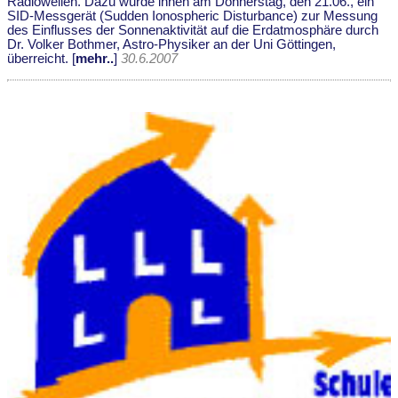
Radiowellen. Dazu wurde ihnen am Donnerstag, den 21.06., ein
SID-Messgerät (Sudden Ionospheric Disturbance) zur Messung
des Einflusses der Sonnenaktivität auf die Erdatmosphäre durch
Dr. Volker Bothmer, Astro-Physiker an der Uni Göttingen,
überreicht. [
mehr..
]
30.6.2007