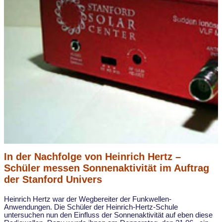
In der Nachfolge von Heinrich Hertz –
Schüler messen Sonnenaktivität im Auftrag
der Stanford Univers
Heinrich Hertz war der Wegbereiter der Funkwellen-
Anwendungen. Die Schüler der Heinrich-Hertz-Schule
untersuchen nun den Einfluss der Sonnenaktivität auf eben diese