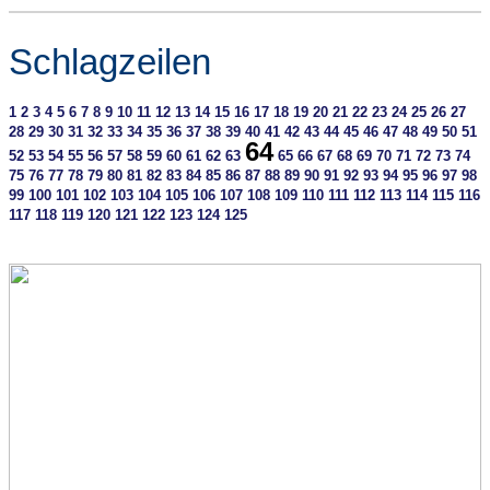
Schlagzeilen
1
2
3
4
5
6
7
8
9
10
11
12
13
14
15
16
17
18
19
20
21
22
23
24
25
26
27
28
29
30
31
32
33
34
35
36
37
38
39
40
41
42
43
44
45
46
47
48
49
50
51
64
52
53
54
55
56
57
58
59
60
61
62
63
65
66
67
68
69
70
71
72
73
74
75
76
77
78
79
80
81
82
83
84
85
86
87
88
89
90
91
92
93
94
95
96
97
98
99
100
101
102
103
104
105
106
107
108
109
110
111
112
113
114
115
116
117
118
119
120
121
122
123
124
125