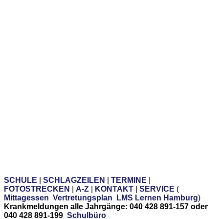
SCHULE
|
SCHLAGZEILEN
|
TERMINE
|
FOTOSTRECKEN
|
A-Z
|
KONTAKT
|
SERVICE
(
Mittagessen
Vertretungsplan
LMS Lernen Hamburg
)
Krankmeldungen alle Jahrgänge: 040 428 891-157 oder
040 428 891-199
Schulbüro