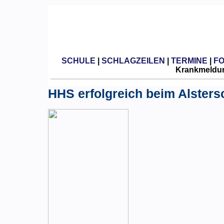
SCHULE
|
SCHLAGZEILEN
|
TERMINE
|
F
Krankmeldun
HHS erfolgreich beim Alsters