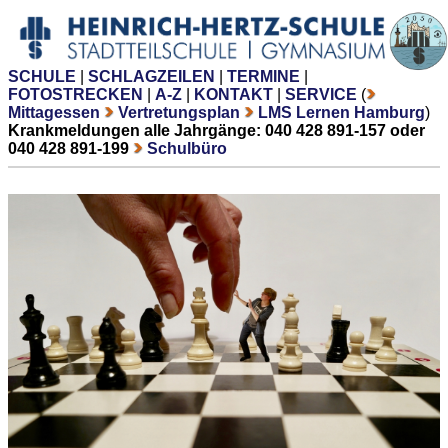
SCHULE
|
SCHLAGZEILEN
|
TERMINE
|
FOTOSTRECKEN
|
A-Z
|
KONTAKT
|
SERVICE
(
Mittagessen
Vertretungsplan
LMS Lernen Hamburg
)
Krankmeldungen alle Jahrgänge: 040 428 891-157 oder
040 428 891-199
Schulbüro