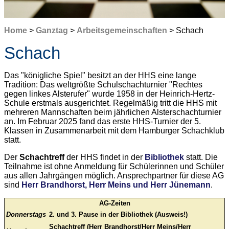
Home
>
Ganztag
>
Arbeitsgemeinschaften
> Schach
Schach
Das "königliche Spiel" besitzt an der HHS eine lange
Tradition: Das weltgrößte Schulschachturnier "Rechtes
gegen linkes Alsterufer" wurde 1958 in der Heinrich-Hertz-
Schule erstmals ausgerichtet. Regelmäßig tritt die HHS mit
mehreren Mannschaften beim jährlichen Alsterschachturnier
an. Im Februar 2025 fand das erste HHS-Turnier der 5.
Klassen in Zusammenarbeit mit dem Hamburger Schachklub
statt.
Der
Schachtreff
der HHS findet in der
Bibliothek
statt. Die
Teilnahme ist ohne Anmeldung für Schülerinnen und Schüler
aus allen Jahrgängen möglich. Ansprechpartner für diese AG
sind
Herr Brandhorst, Herr Meins und Herr Jünemann
.
AG-Zeiten
Donnerstags
2. und 3. Pause in der Bibliothek (Ausweis!)
Schachtreff (Herr Brandhorst/Herr Meins/Herr