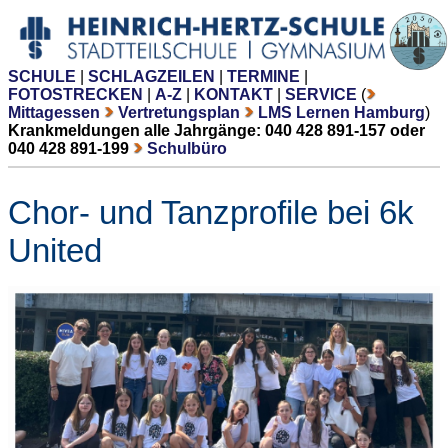
SCHULE
|
SCHLAGZEILEN
|
TERMINE
|
FOTOSTRECKEN
|
A-Z
|
KONTAKT
|
SERVICE
(
Mittagessen
Vertretungsplan
LMS Lernen Hamburg
)
Krankmeldungen alle Jahrgänge: 040 428 891-157 oder
040 428 891-199
Schulbüro
Chor- und Tanzprofile bei 6k
United