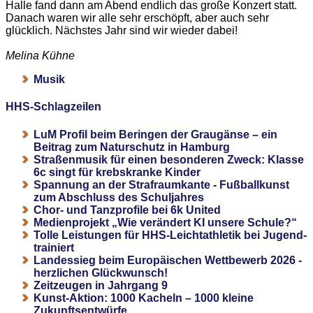
Halle fand dann am Abend endlich das große Konzert statt.
Danach waren wir alle sehr erschöpft, aber auch sehr
glücklich. Nächstes Jahr sind wir wieder dabei!
Melina Kühne
Musik
HHS-Schlagzeilen
LuM Profil beim Beringen der Graugänse – ein
Beitrag zum Naturschutz in Hamburg
Straßenmusik für einen besonderen Zweck: Klasse
6c singt für krebskranke Kinder
Spannung an der Strafraumkante - Fußballkunst
zum Abschluss des Schuljahres
Chor- und Tanzprofile bei 6k United
Medienprojekt „Wie verändert KI unsere Schule?“
Tolle Leistungen für HHS-Leichtathletik bei Jugend-
trainiert
Landessieg beim Europäischen Wettbewerb 2026 -
herzlichen Glückwunsch!
Zeitzeugen in Jahrgang 9
Kunst-Aktion: 1000 Kacheln – 1000 kleine
Zukunftsentwürfe