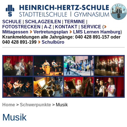
SCHULE
|
SCHLAGZEILEN
|
TERMINE
|
FOTOSTRECKEN
|
A-Z
|
KONTAKT
|
SERVICE
(
Mittagessen
Vertretungsplan
LMS Lernen Hamburg
)
Krankmeldungen alle Jahrgänge: 040 428 891-157 oder
040 428 891-199
Schulbüro
Home
>
Schwerpunkte
> Musik
Musik