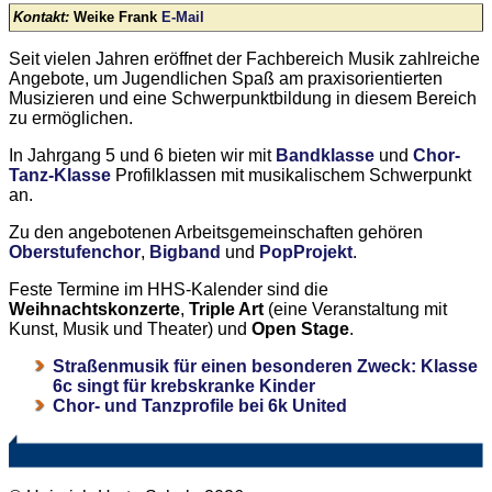
Kontakt:
Weike Frank
E-Mail
Seit vielen Jahren eröffnet der Fachbereich Musik zahlreiche
Angebote, um Jugendlichen Spaß am praxisorientierten
Musizieren und eine Schwerpunktbildung in diesem Bereich
zu ermöglichen.
In Jahrgang 5 und 6 bieten wir mit
Bandklasse
und
Chor-
Tanz-Klasse
Profilklassen mit musikalischem Schwerpunkt
an.
Zu den angebotenen Arbeitsgemeinschaften gehören
Oberstufenchor
,
Bigband
und
PopProjekt
.
Feste Termine im HHS-Kalender sind die
Weihnachtskonzerte
,
Triple Art
(eine Veranstaltung mit
Kunst, Musik und Theater) und
Open Stage
.
Straßenmusik für einen besonderen Zweck: Klasse
6c singt für krebskranke Kinder
Chor- und Tanzprofile bei 6k United