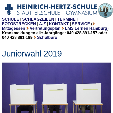
SCHULE
|
SCHLAGZEILEN
|
TERMINE
|
FOTOSTRECKEN
|
A-Z
|
KONTAKT
|
SERVICE
(
Mittagessen
Vertretungsplan
LMS Lernen Hamburg
)
Krankmeldungen alle Jahrgänge: 040 428 891-157 oder
040 428 891-199
Schulbüro
Juniorwahl 2019