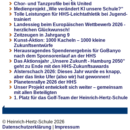
Chor- und Tanzprofile bei 6k United
Medienprojekt „Wie verändert KI unsere Schule?“
Tolle Leistungen für HHS-Leichtathletik bei Jugend-
trainiert
Landessieg beim Europäischen Wettbewerb 2026 -
herzlichen Glückwunsch!
Zeitzeugen in Jahrgang 9
Kunst-Aktion: 1000 Kacheln – 1000 kleine
Zukunftsentwürfe
Herausragendes Spendenergebnis für GoBanyo
nach dem Sponsorenlauf an der HHS
Das Aktionsjahr „Unsere Zukunft - Hamburg 2050“
geht zu Ende mit den HHS-Zukunftsawards
Alsterschach 2026: Dieses Jahr wurde es knapp,
aber das linke Ufer (also wir) hat gewonnen!
Planetenrallye 2026 der HHS
Unser Projekt entwickelt sich weiter – gemeinsam
mit allen Beteiligten
1. Platz für das Golf-Team der Heinrich-Hertz-Schule
© Heinrich-Hertz-Schule 2026
Datenschutzerklärung
|
Impressum