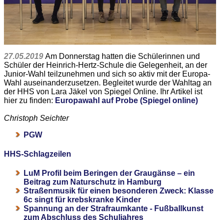
27.05.2019
Am Donnerstag hatten die Schülerinnen und
Schüler der Heinrich-Hertz-Schule die Gelegenheit, an der
Junior-Wahl teilzunehmen und sich so aktiv mit der Europa-
Wahl auseinanderzusetzen. Begleitet wurde der Wahltag an
der HHS von Lara Jäkel von Spiegel Online. Ihr Artikel ist
hier zu finden:
Europawahl auf Probe (Spiegel online)
Christoph Seichter
PGW
HHS-Schlagzeilen
LuM Profil beim Beringen der Graugänse – ein
Beitrag zum Naturschutz in Hamburg
Straßenmusik für einen besonderen Zweck: Klasse
6c singt für krebskranke Kinder
Spannung an der Strafraumkante - Fußballkunst
zum Abschluss des Schuljahres