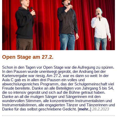
Open Stage am 27.2.
Schon in den Tagen vor Open Stage war die Aufregung zu spüren.
In den Pausen wurde unentwegt geprobt, der Andrang bei der
Kartenvergabe war riesig. Am 27.2. war es dann so weit: In der
Aula C gab es in allen drei Pausen ein volles und
abwechslungsreiches Programm, das der Schulgemeinschaft viel
Freude bereitete. Danke an alle Beteiligten von Jahrgang 5 bis S4,
die so intensiv geprobt und sich auf die Bühne getraut haben.
Danke an all die mutigen Sänger und Sängerinnen mit den
wundervollen Stimmen, alle konzentrierten Instrumentalisten und
Instrumentalistinnen, alle engagierten Tänzer und Tänzerinnen und
Danke für das selbst geschriebene Gedicht. [
mehr..
]
28.2.2023