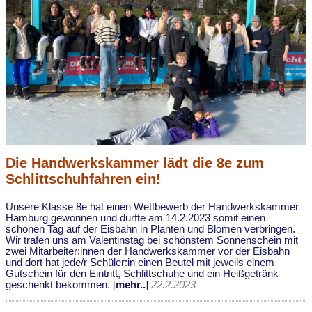
Die Handwerkskammer lädt die 8e zum
Schlittschuhfahren ein!
Unsere Klasse 8e hat einen Wettbewerb der Handwerkskammer
Hamburg gewonnen und durfte am 14.2.2023 somit einen
schönen Tag auf der Eisbahn in Planten und Blomen verbringen.
Wir trafen uns am Valentinstag bei schönstem Sonnenschein mit
zwei Mitarbeiter:innen der Handwerkskammer vor der Eisbahn
und dort hat jede/r Schüler:in einen Beutel mit jeweils einem
Gutschein für den Eintritt, Schlittschuhe und ein Heißgetränk
geschenkt bekommen. [
mehr..
]
22.2.2023