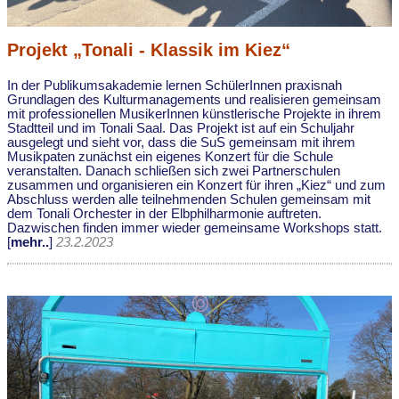
Projekt „Tonali - Klassik im Kiez“
In der Publikumsakademie lernen SchülerInnen praxisnah
Grundlagen des Kulturmanagements und realisieren gemeinsam
mit professionellen MusikerInnen künstlerische Projekte in ihrem
Stadtteil und im Tonali Saal. Das Projekt ist auf ein Schuljahr
ausgelegt und sieht vor, dass die SuS gemeinsam mit ihrem
Musikpaten zunächst ein eigenes Konzert für die Schule
veranstalten. Danach schließen sich zwei Partnerschulen
zusammen und organisieren ein Konzert für ihren „Kiez“ und zum
Abschluss werden alle teilnehmenden Schulen gemeinsam mit
dem Tonali Orchester in der Elbphilharmonie auftreten.
Dazwischen finden immer wieder gemeinsame Workshops statt.
[
mehr..
]
23.2.2023