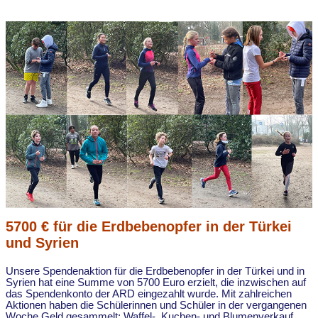
5700 € für die Erdbebenopfer in der Türkei
und Syrien
Unsere Spendenaktion für die Erdbebenopfer in der Türkei und in
Syrien hat eine Summe von 5700 Euro erzielt, die inzwischen auf
das Spendenkonto der ARD eingezahlt wurde. Mit zahlreichen
Aktionen haben die Schülerinnen und Schüler in der vergangenen
Woche Geld gesammelt: Waffel-, Kuchen- und Blumenverkauf