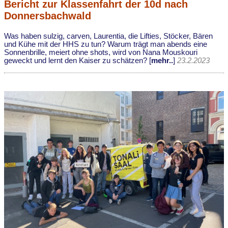
Bericht zur Klassenfahrt der 10d nach
Donnersbachwald
Was haben sulzig, carven, Laurentia, die Lifties, Stöcker, Bären
und Kühe mit der HHS zu tun? Warum trägt man abends eine
Sonnenbrille, meiert ohne shots, wird von Nana Mouskouri
geweckt und lernt den Kaiser zu schätzen? [
mehr..
]
23.2.2023