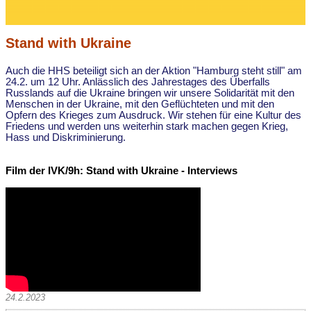
Stand with Ukraine
Auch die HHS beteiligt sich an der Aktion "Hamburg steht still" am
24.2. um 12 Uhr. Anlässlich des Jahrestages des Überfalls
Russlands auf die Ukraine bringen wir unsere Solidarität mit den
Menschen in der Ukraine, mit den Geflüchteten und mit den
Opfern des Krieges zum Ausdruck. Wir stehen für eine Kultur des
Friedens und werden uns weiterhin stark machen gegen Krieg,
Hass und Diskriminierung.
Film der IVK/9h: Stand with Ukraine - Interviews
24.2.2023