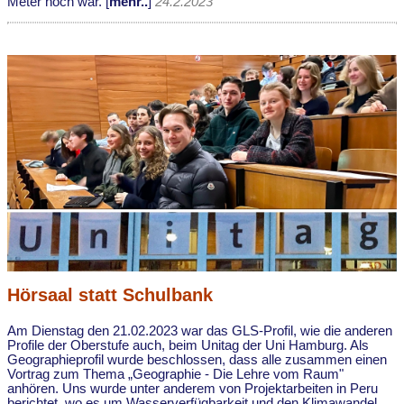
Meter hoch war. [
mehr..
]
24.2.2023
Hörsaal statt Schulbank
Am Dienstag den 21.02.2023 war das GLS-Profil, wie die anderen
Profile der Oberstufe auch, beim Unitag der Uni Hamburg. Als
Geographieprofil wurde beschlossen, dass alle zusammen einen
Vortrag zum Thema „Geographie - Die Lehre vom Raum"
anhören. Uns wurde unter anderem von Projektarbeiten in Peru
berichtet, wo es um Wasserverfügbarkeit und den Klimawandel