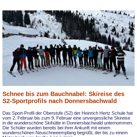
Schnee bis zum Bauchnabel: Skireise des
S2-Sportprofils nach Donnersbachwald
Das Sport-Profil der Oberstufe (S2) der Heinrich Hertz Schule hat
vom 2. Februar bis zum 9. Februar eine unvergessliche Skireise
in die wunderschöne Skihütte in Donnersbachwald unternommen.
Die Schüler wurden bereits bei ihrer Ankunft mit einem
wunderschönen Neuschneeempfang begrüßt, der bis zu einem