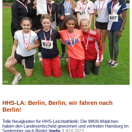
HHS-LA: Berlin, Berlin, wir fahren nach
Berlin!
Tolle Neuigkeiten für HHS-Leichtathletik: Die WKIII-Mädchen
haben den Landesentscheid gewonnen und vertreten Hamburg im
September nach Berlin! [
mehr..
]
30.6.2023