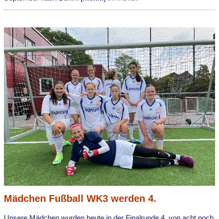
Mädchen Fußball WK3 werden 4.
Unsere Mädchen wurden heute in der Finalrunde 4. von acht noch