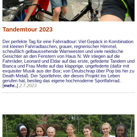
Tandemtour 2023
Der perfekte Tag für eine Fahrradtour: Viel Gepäck in Kombination
mit kleinen Fahrradtaschen, grauer, regnerischer Himmel,
scheußlich gelbaussehende Warnwesten und viele neidische
Gesichter an den Fenstern von Haus N. Wir stiegen auf die
Fahrräder, Leonard und Eldar auf das erste, gefederte Tandem und
Bianca und Frau Mette auf das klapprige, ungefederte (dafür mit
exquisiter Musik aus der Box; von Deutschrap über Pop bis hin zu
Death Metal). Der Sportlehrer, der dieses Projekt ins Leben
gerufen hat, bestieg das eigene hochmoderne Sportfahrrad.
[
mehr..
]
2.7.2023