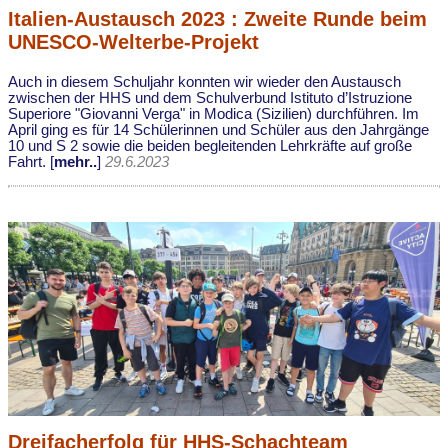
Italien-Austausch 2023 : Zweite Runde beim
UNESCO-Welterbe-Projekt
Auch in diesem Schuljahr konnten wir wieder den Austausch
zwischen der HHS und dem Schulverbund Istituto d’Istruzione
Superiore "Giovanni Verga" in Modica (Sizilien) durchführen. Im
April ging es für 14 Schülerinnen und Schüler aus den Jahrgänge
10 und S 2 sowie die beiden begleitenden Lehrkräfte auf große
Fahrt. [
mehr..
]
29.6.2023
Dreifacherfolg für HHS-Schachteam