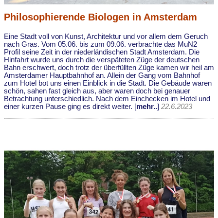
Philosophierende Biologen in Amsterdam
Eine Stadt voll von Kunst, Architektur und vor allem dem Geruch
nach Gras. Vom 05.06. bis zum 09.06. verbrachte das MuN2
Profil seine Zeit in der niederländischen Stadt Amsterdam. Die
Hinfahrt wurde uns durch die verspäteten Züge der deutschen
Bahn erschwert, doch trotz der überfüllten Züge kamen wir heil am
Amsterdamer Hauptbahnhof an. Allein der Gang vom Bahnhof
zum Hotel bot uns einen Einblick in die Stadt. Die Gebäude waren
schön, sahen fast gleich aus, aber waren doch bei genauer
Betrachtung unterschiedlich. Nach dem Einchecken im Hotel und
einer kurzen Pause ging es direkt weiter. [
mehr..
]
22.6.2023