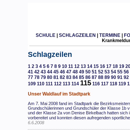
SCHULE
|
SCHLAGZEILEN
|
TERMINE
|
F
Krankmeldun
Schlagzeilen
1
2
3
4
5
6
7
8
9
10
11
12
13
14
15
16
17
18
19
2
41
42
43
44
45
46
47
48
49
50
51
52
53
54
55
56
77
78
79
80
81
82
83
84
85
86
87
88
89
90
91
92
115
109
110
111
112
113
114
116
117
118
119
1
Unser Waldlauf im Stadtpark
Am 7. Mai 2008 fand im Stadtpark die Bezirksmeisters
Grundschülerinnen und Grundschüler der Klasse 1b 
und der Klasse 2a von Denise Birkelbach hatten sich 
vorbereitet und konnten diesen aufregenden sportlic
6.6.2008