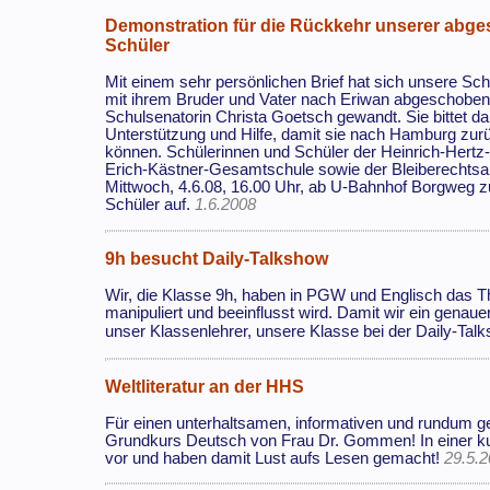
Demonstration für die Rückkehr unserer abg
Schüler
Mit einem sehr persönlichen Brief hat sich unsere Schü
mit ihrem Bruder und Vater nach Eriwan abgeschoben 
Schulsenatorin Christa Goetsch gewandt. Sie bittet d
Unterstützung und Hilfe, damit sie nach Hamburg zu
können. Schülerinnen und Schüler der Heinrich-Hertz
Erich-Kästner-Gesamtschule sowie der Bleiberechtsa
Mittwoch, 4.6.08, 16.00 Uhr, ab U-Bahnhof Borgweg z
Schüler auf.
1.6.2008
9h besucht Daily-Talkshow
Wir, die Klasse 9h, haben in PGW und Englisch das
manipuliert und beeinflusst wird. Damit wir ein gena
unser Klassenlehrer, unsere Klasse bei der Daily-Talk
Weltliteratur an der HHS
Für einen unterhaltsamen, informativen und rundum g
Grundkurs Deutsch von Frau Dr. Gommen! In einer kurzw
vor und haben damit Lust aufs Lesen gemacht!
29.5.