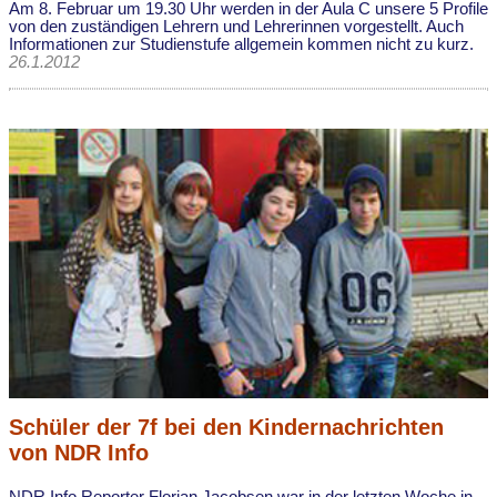
Am 8. Februar um 19.30 Uhr werden in der Aula C unsere 5 Profile
von den zuständigen Lehrern und Lehrerinnen vorgestellt. Auch
Informationen zur Studienstufe allgemein kommen nicht zu kurz.
26.1.2012
Schüler der 7f bei den Kindernachrichten
von NDR Info
NDR Info Reporter Florian Jacobsen war in der letzten Woche in