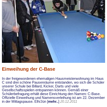
Einweihung der C-Base
In der freigewordenen ehemaligen Hausmeisterwohnung im Haus
C sind drei schöne Pausenräume entstanden, wo sich die Schüler
unserer Schule bei Billard, Kicker, Darts und viele
Gesellschaftsspielen entspannen können. Gemäß einer
Schülerbefragung erhält diese Einrichtung den Namen: C-Base.
Offizielle Einweihung und Namensverleihung ist am 22. Dezember
in der Mittagspause. Elh/Jün [
mehr..
]
20.12.2011