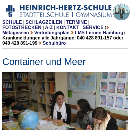
SCHULE
|
SCHLAGZEILEN
|
TERMINE
|
FOTOSTRECKEN
|
A-Z
|
KONTAKT
|
SERVICE
(
Mittagessen
Vertretungsplan
LMS Lernen Hamburg
)
Krankmeldungen alle Jahrgänge: 040 428 891-157 oder
040 428 891-199
Schulbüro
Container und Meer