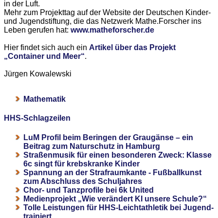
in der Luft.
Mehr zum Projekttag auf der Website der Deutschen Kinder-
und Jugendstiftung, die das Netzwerk Mathe.Forscher ins
Leben gerufen hat:
www.matheforscher.de
Hier findet sich auch ein
Artikel über das Projekt
„Container und Meer“
.
Jürgen Kowalewski
Mathematik
HHS-Schlagzeilen
LuM Profil beim Beringen der Graugänse – ein
Beitrag zum Naturschutz in Hamburg
Straßenmusik für einen besonderen Zweck: Klasse
6c singt für krebskranke Kinder
Spannung an der Strafraumkante - Fußballkunst
zum Abschluss des Schuljahres
Chor- und Tanzprofile bei 6k United
Medienprojekt „Wie verändert KI unsere Schule?“
Tolle Leistungen für HHS-Leichtathletik bei Jugend-
trainiert