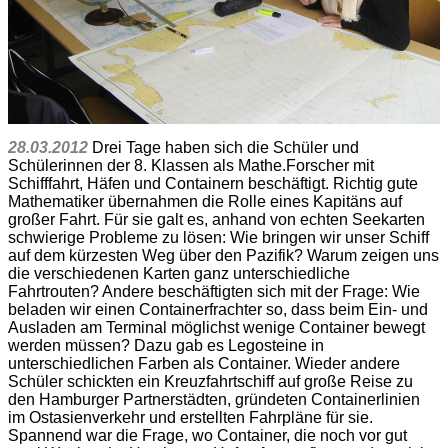
28.03.2012
Drei Tage haben sich die Schüler und
Schülerinnen der 8. Klassen als Mathe.Forscher mit
Schifffahrt, Häfen und Containern beschäftigt. Richtig gute
Mathematiker übernahmen die Rolle eines Kapitäns auf
großer Fahrt. Für sie galt es, anhand von echten Seekarten
schwierige Probleme zu lösen: Wie bringen wir unser Schiff
auf dem kürzesten Weg über den Pazifik? Warum zeigen uns
die verschiedenen Karten ganz unterschiedliche
Fahrtrouten? Andere beschäftigten sich mit der Frage: Wie
beladen wir einen Containerfrachter so, dass beim Ein- und
Ausladen am Terminal möglichst wenige Container bewegt
werden müssen? Dazu gab es Legosteine in
unterschiedlichen Farben als Container. Wieder andere
Schüler schickten ein Kreuzfahrtschiff auf große Reise zu
den Hamburger Partnerstädten, gründeten Containerlinien
im Ostasienverkehr und erstellten Fahrpläne für sie.
Spannend war die Frage, wo Container, die noch vor gut