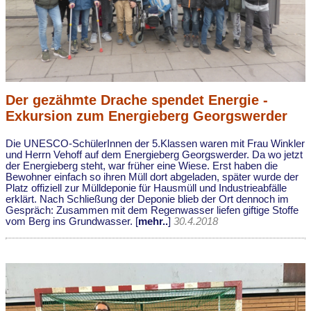
Der gezähmte Drache spendet Energie -
Exkursion zum Energieberg Georgswerder
Die UNESCO-SchülerInnen der 5.Klassen waren mit Frau Winkler
und Herrn Vehoff auf dem Energieberg Georgswerder. Da wo jetzt
der Energieberg steht, war früher eine Wiese. Erst haben die
Bewohner einfach so ihren Müll dort abgeladen, später wurde der
Platz offiziell zur Mülldeponie für Hausmüll und Industrieabfälle
erklärt. Nach Schließung der Deponie blieb der Ort dennoch im
Gespräch: Zusammen mit dem Regenwasser liefen giftige Stoffe
vom Berg ins Grundwasser. [
mehr..
]
30.4.2018