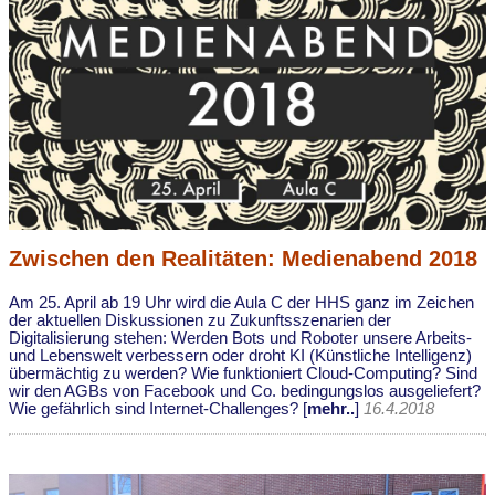
Zwischen den Realitäten: Medienabend 2018
Am 25. April ab 19 Uhr wird die Aula C der HHS ganz im Zeichen
der aktuellen Diskussionen zu Zukunftsszenarien der
Digitalisierung stehen: Werden Bots und Roboter unsere Arbeits-
und Lebenswelt verbessern oder droht KI (Künstliche Intelligenz)
übermächtig zu werden? Wie funktioniert Cloud-Computing? Sind
wir den AGBs von Facebook und Co. bedingungslos ausgeliefert?
Wie gefährlich sind Internet-Challenges? [
mehr..
]
16.4.2018