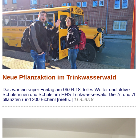
Neue Pflanzaktion im Trinkwasserwald
Das war ein super Freitag am 06.04.18, tolles Wetter und aktive
Schülerinnen und Schüler im HHS Trinkwasserwald: Die 7c und 7f
pflanzten rund 200 Eichen! [
mehr..
]
11.4.2018