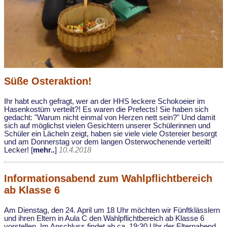
Süße Osteraktion!
Ihr habt euch gefragt, wer an der HHS leckere Schokoeier im
Hasenkostüm verteilt?! Es waren die Prefects! Sie haben sich
gedacht: "Warum nicht einmal von Herzen nett sein?" Und damit
sich auf möglichst vielen Gesichtern unserer Schülerinnen und
Schüler ein Lächeln zeigt, haben sie viele viele Ostereier besorgt
und am Donnerstag vor dem langen Osterwochenende verteilt!
Lecker! [
mehr..
]
10.4.2018
Informationsabend zum Wahlpflichtbereich
ab Klasse 6
Am Dienstag, den 24. April um 18 Uhr möchten wir Fünftklässlern
und ihren Eltern in Aula C den Wahlpflichtbereich ab Klasse 6
vorstellen. Im Anschluss findet ab ca. 19:30 Uhr der Elternabend