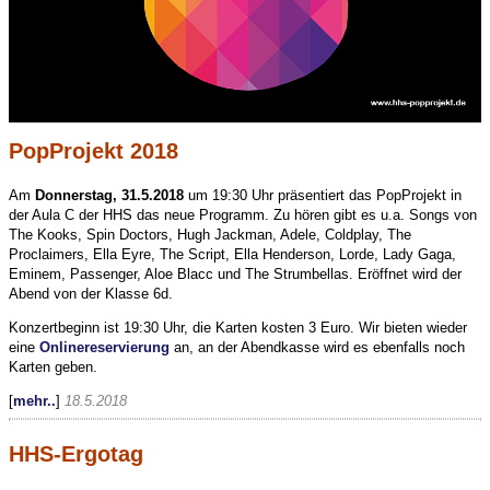
PopProjekt 2018
Am
Donnerstag, 31.5.2018
um 19:30 Uhr präsentiert das PopProjekt in
der Aula C der HHS das neue Programm. Zu hören gibt es u.a. Songs von
The Kooks, Spin Doctors, Hugh Jackman, Adele, Coldplay, The
Proclaimers, Ella Eyre, The Script, Ella Henderson, Lorde, Lady Gaga,
Eminem, Passenger, Aloe Blacc und The Strumbellas. Eröffnet wird der
Abend von der Klasse 6d.
Konzertbeginn ist 19:30 Uhr, die Karten kosten 3 Euro. Wir bieten wieder
eine
Onlinereservierung
an, an der Abendkasse wird es ebenfalls noch
Karten geben.
[
mehr..
]
18.5.2018
HHS-Ergotag