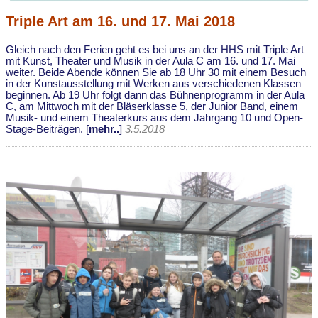
Triple Art am 16. und 17. Mai 2018
Gleich nach den Ferien geht es bei uns an der HHS mit Triple Art
mit Kunst, Theater und Musik in der Aula C am 16. und 17. Mai
weiter. Beide Abende können Sie ab 18 Uhr 30 mit einem Besuch
in der Kunstausstellung mit Werken aus verschiedenen Klassen
beginnen. Ab 19 Uhr folgt dann das Bühnenprogramm in der Aula
C, am Mittwoch mit der Bläserklasse 5, der Junior Band, einem
Musik- und einem Theaterkurs aus dem Jahrgang 10 und Open-
Stage-Beiträgen. [
mehr..
]
3.5.2018