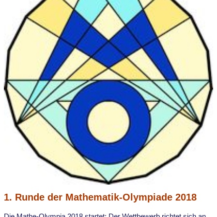
1. Runde der Mathematik-Olympiade 2018
Die Mathe-Olympia 2018 startet: Der Wettbewerb richtet sich an