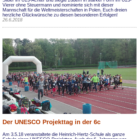
Silber im U23-Achter und siegte zudem in starker Form im U23-
Vierer ohne Steuermann und nominierte sich mit dieser
Mannschaft für die Weltmeisterschaften in Polen. Euch dreien
herzliche Glückwünsche zu diesen besonderen Erfolgen!
26.6.2018
Der UNESCO Projekttag in der 6c
Am 3.5.18 veranstaltete die Heinrich-Hertz-Schule als ganze