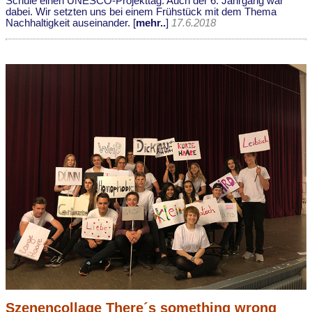
Schule einen UNESCO-Projekttag. Auch der 6. Jahrgang war
dabei. Wir setzten uns bei einem Frühstück mit dem Thema
Nachhaltigkeit auseinander. [
mehr..
]
17.6.2018
Szenencollage There´s something wrong