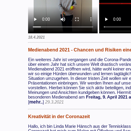
18.4.2021
Medienabend 2021 - Chancen und Risiken einer 
Ein weiteres Jahr ist vergangen und die Corona-Pand
über einem Jahr hat sich unsere Welt drastisch verän
Medienabend 2021 eröffnen wird, hätte wohl keiner er
wir so einige Hürden überwunden und lernen tagtäglic
Situation umzugehen. In dieser tristen Zeit wollen wir
Präsentationen einbringen. Wir werden Ihnen auf unse
vorstellen. Hierbei können Sie sich aktiv beteiligen, i
Meinungen und Ansichten kundgeben können. Hiermit 
besonderen Medienabend am
Freitag, 9. April 2021 
mehr..
[
]
29.3.2021
Kreativität in der Coronazeit
Hallo, ich bin Linda Marie Hänsch aus der Tennisklass