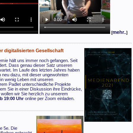
mehr..
[
]
digitalisierten Gesellschaft
emie hält uns immer noch gefangen. Seit
dert. Dass genau dieser Satz unseren
wartet. Im Laufe des letzten Jahres haben
h neu dazu, mit dieser ungewohnten
 ein wenig Leben mit unseren
rem Padlet unterschiedliche Projekte
ndem Sie in einer Diskussion ihre Eindrücke,
wollen wir Sie herzlich zu unserem
ab 19:00 Uhr
online per Zoom einladen.
e 5e. Die