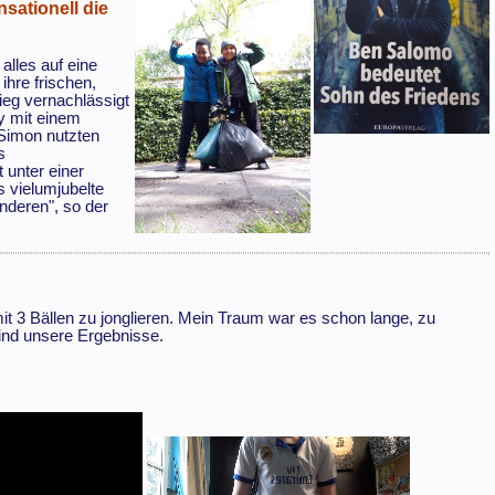
nsationell die
alles auf eine
ihre frischen,
ieg vernachlässigt
y mit einem
 Simon nutzten
s
 unter einer
s vielumjubelte
anderen", so der
mit 3 Bällen zu jonglieren. Mein Traum war es schon lange, zu
sind unsere Ergebnisse.