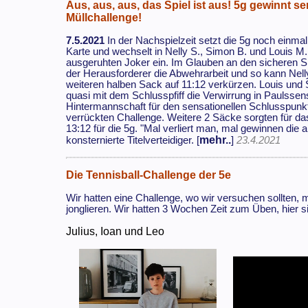
Aus, aus, aus, das Spiel ist aus! 5g gewinnt se
Müllchallenge!
7.5.2021
In der Nachspielzeit setzt die 5g noch einmal 
Karte und wechselt in Nelly S., Simon B. und Louis M. 
ausgeruhten Joker ein. Im Glauben an den sicheren S
der Herausforderer die Abwehrarbeit und so kann Nell
weiteren halben Sack auf 11:12 verkürzen. Louis und
quasi mit dem Schlusspfiff die Verwirrung in Paulssen
Hintermannschaft für den sensationellen Schlusspunkt
verrückten Challenge. Weitere 2 Säcke sorgten für da
13:12 für die 5g. "Mal verliert man, mal gewinnen die 
mehr..
konsternierte Titelverteidiger. [
]
23.4.2021
Die Tennisball-Challenge der 5e
Wir hatten eine Challenge, wo wir versuchen sollten, 
jonglieren. Wir hatten 3 Wochen Zeit zum Üben, hier 
Julius, Ioan und Leo