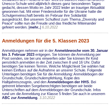
Unesco-Schule wird alljährlich dieses ganz besonderen Tages
gedacht, dessen Motto im Jahr 2022 leider an trauriger Aktualität
gewonnen hat. Mit einer Friedenskette für die Ukraine hatte die
Schulgemeinschaft bereits im Februar ihre Solidarität
ausgedrückt. Bei unserem Schulfest zum Thema „Diversity and
Peace“ sollte nun die Freude und das friedliche Miteinander
gefeiert werden. [
mehr..
]
6.10.2022
Anmeldungen für die 5. Klassen 2023
Anmeldungen nehmen wir in der
Anmeldewoche vom 30. Januar
bis 3. Februar 2023
entgegen. Sie können die Anmeldung per
Post senden, sie bei uns einwerfen oder Sie können Ihr Kind
persönlich anmelden in der Zeit zwischen 8 und 16 Uhr. Dafür
benötigen Sie keinen Termin. Welche Möglichkeit Sie wählen hat
keinen Einfluss auf die Aufnahme an unserer Schule. Folgende
Unterlagen benötigen Sie für die Anmeldung: Anmeldebogen der
Grundschule, Grundschulempfehlung, Kopie des
Halbjahreszeugnis, und den
Anmeldebogen der HHS
. Bei
getrennt lebenden Sorgeberechtigten benötigen wir beide
Unterschriften auf dem Anmeldebogen der Grundschule. Infos
rund um die Anmeldung zur Klasse 5 finden Sie auch in unserem
ABC zur Anmeldung
.
3.10.2022