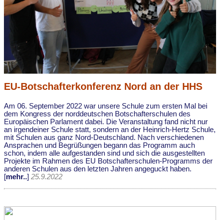
EU-Botschafterkonferenz Nord an der HHS
Am 06. September 2022 war unsere Schule zum ersten Mal bei
dem Kongress der norddeutschen Botschafterschulen des
Europäischen Parlament dabei. Die Veranstaltung fand nicht nur
an irgendeiner Schule statt, sondern an der Heinrich-Hertz Schule,
mit Schulen aus ganz Nord-Deutschland. Nach verschiedenen
Ansprachen und Begrüßungen begann das Programm auch
schon, indem alle aufgestanden sind und sich die ausgestellten
Projekte im Rahmen des EU Botschafterschulen-Programms der
anderen Schulen aus den letzten Jahren angeguckt haben.
[
mehr..
]
25.9.2022