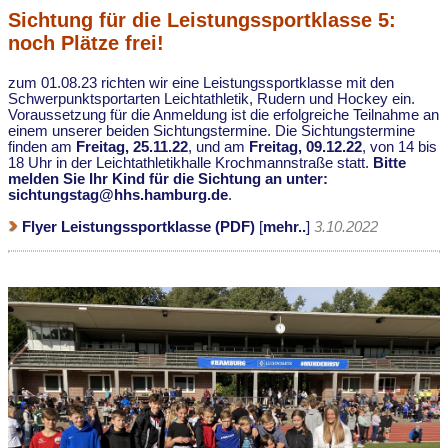
Sichtung für die Leistungssportklasse 5:
noch Plätze frei!
zum 01.08.23 richten wir eine Leistungssportklasse mit den
Schwerpunktsportarten Leichtathletik, Rudern und Hockey ein.
Voraussetzung für die Anmeldung ist die erfolgreiche Teilnahme an
einem unserer beiden Sichtungstermine. Die Sichtungstermine
finden am
Freitag, 25.11.22
, und am
Freitag, 09.12.22
, von 14 bis
18 Uhr in der Leichtathletikhalle Krochmannstraße statt.
Bitte
melden Sie Ihr Kind für die Sichtung an unter:
sichtungstag@hhs.hamburg.de
.
Flyer Leistungssportklasse (PDF)
[
mehr..
]
3.10.2022