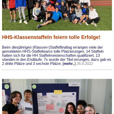
HHS-Klassenstaffeln feiern tolle Erfolge!
Beim diesjährigen (Klassen-)Staffelfinaltag errangen viele der
gemeldeten HHS-Staffelteams tolle Platzierungen. 14 Staffeln
hatten sich für die HH Staffelmeisterschaften qualifiziert. 13
standen in den Endläufe. 7x wurde der Titel errungen, dazu gab es
2 dritte Plätze und 3 sechste Plätze. [
mehr..
]
26.9.2022