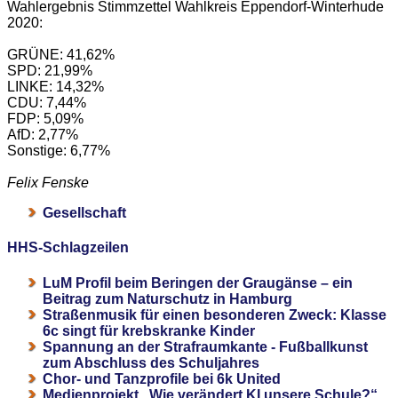
Wahlergebnis Stimmzettel Wahlkreis Eppendorf-Winterhude
2020:
GRÜNE: 41,62%
SPD: 21,99%
LINKE: 14,32%
CDU: 7,44%
FDP: 5,09%
AfD: 2,77%
Sonstige: 6,77%
Felix Fenske
Gesellschaft
HHS-Schlagzeilen
LuM Profil beim Beringen der Graugänse – ein
Beitrag zum Naturschutz in Hamburg
Straßenmusik für einen besonderen Zweck: Klasse
6c singt für krebskranke Kinder
Spannung an der Strafraumkante - Fußballkunst
zum Abschluss des Schuljahres
Chor- und Tanzprofile bei 6k United
Medienprojekt „Wie verändert KI unsere Schule?“