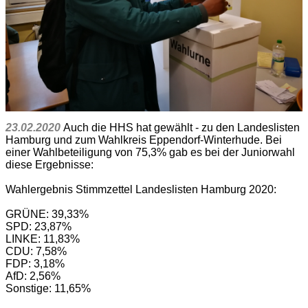
23.02.2020
Auch die HHS hat gewählt - zu den Landeslisten
Hamburg und zum Wahlkreis Eppendorf-Winterhude. Bei
einer Wahlbeteiligung von 75,3% gab es bei der Juniorwahl
diese Ergebnisse:
Wahlergebnis Stimmzettel Landeslisten Hamburg 2020:
GRÜNE: 39,33%
SPD: 23,87%
LINKE: 11,83%
CDU: 7,58%
FDP: 3,18%
AfD: 2,56%
Sonstige: 11,65%