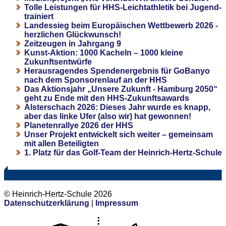
Tolle Leistungen für HHS-Leichtathletik bei Jugend-
trainiert
Landessieg beim Europäischen Wettbewerb 2026 -
herzlichen Glückwunsch!
Zeitzeugen in Jahrgang 9
Kunst-Aktion: 1000 Kacheln – 1000 kleine
Zukunftsentwürfe
Herausragendes Spendenergebnis für GoBanyo
nach dem Sponsorenlauf an der HHS
Das Aktionsjahr „Unsere Zukunft - Hamburg 2050“
geht zu Ende mit den HHS-Zukunftsawards
Alsterschach 2026: Dieses Jahr wurde es knapp,
aber das linke Ufer (also wir) hat gewonnen!
Planetenrallye 2026 der HHS
Unser Projekt entwickelt sich weiter – gemeinsam
mit allen Beteiligten
1. Platz für das Golf-Team der Heinrich-Hertz-Schule
© Heinrich-Hertz-Schule 2026
Datenschutzerklärung
|
Impressum