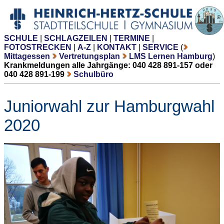
SCHULE
|
SCHLAGZEILEN
|
TERMINE
|
FOTOSTRECKEN
|
A-Z
|
KONTAKT
|
SERVICE
(
Mittagessen
Vertretungsplan
LMS Lernen Hamburg
)
Krankmeldungen alle Jahrgänge: 040 428 891-157 oder
040 428 891-199
Schulbüro
Juniorwahl zur Hamburgwahl
2020