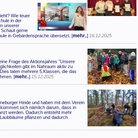
ieht? Wie teuer
hule in der
n unserer
. Schaut gerne
mehr..
hule in Gebärdensprache übersetzt. [
]
16.12.2025
a eine Frage des Aktionsjahres "Unsere
glichkeiten gibt im Nahraum aktiv zu
 Dies taten mehrere 5.Klassen, die das
mehr..
ahmen. [
]
15.12.2025
üneburger Heide und haben mit dem Verein
 kümmert sich nämlich darum, dass in
nzt werden. Dadurch entsteht mehr
 Laubbäume pflanzen und dadurch