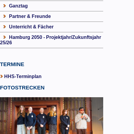
Ganztag
Partner & Freunde
Unterricht & Fächer
Hamburg 2050 - Projektjahr/Zukunftsjahr
25/26
TERMINE
HHS-Terminplan
FOTOSTRECKEN