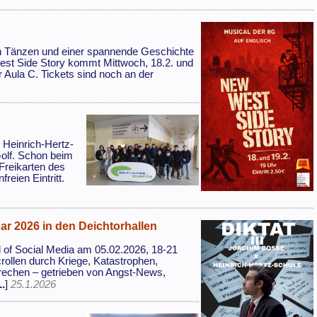
ten Tänzen und einer spannende Geschichte
est Side Story kommt Mittwoch, 18.2. und
 Aula C. Tickets sind noch an der
 Heinrich-Hertz-
olf. Schon beim
Freikarten des
eien Eintritt.
uar 2026 in den Deichtorhallen
l of Social Media am 05.02.2026, 18-21
rollen durch Kriege, Katastrophen,
rechen – getrieben von Angst-News,
.
]
25.1.2026