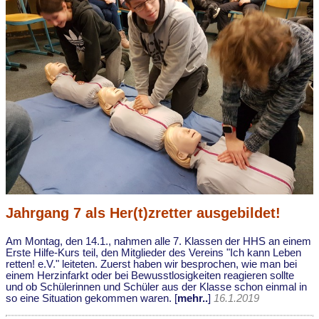
Jahrgang 7 als Her(t)zretter ausgebildet!
Am Montag, den 14.1., nahmen alle 7. Klassen der HHS an einem
Erste Hilfe-Kurs teil, den Mitglieder des Vereins "Ich kann Leben
retten! e.V." leiteten. Zuerst haben wir besprochen, wie man bei
einem Herzinfarkt oder bei Bewusstlosigkeiten reagieren sollte
und ob Schülerinnen und Schüler aus der Klasse schon einmal in
so eine Situation gekommen waren. [
mehr..
]
16.1.2019