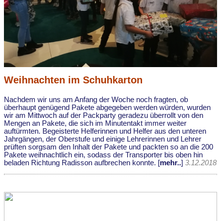
Weihnachten im Schuhkarton
Nachdem wir uns am Anfang der Woche noch fragten, ob
überhaupt genügend Pakete abgegeben werden würden, wurden
wir am Mittwoch auf der Packparty geradezu überrollt von den
Mengen an Pakete, die sich im Minutentakt immer weiter
auftürmten. Begeisterte Helferinnen und Helfer aus den unteren
Jahrgängen, der Oberstufe und einige Lehrerinnen und Lehrer
prüften sorgsam den Inhalt der Pakete und packten so an die 200
Pakete weihnachtlich ein, sodass der Transporter bis oben hin
beladen Richtung Radisson aufbrechen konnte. [
mehr..
]
3.12.2018