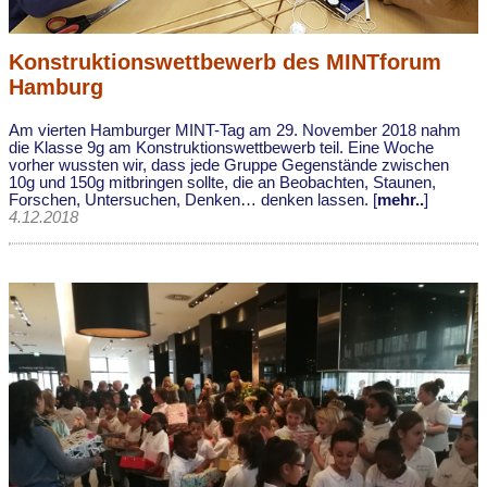
Konstruktionswettbewerb des MINTforum
Hamburg
Am vierten Hamburger MINT-Tag am 29. November 2018 nahm
die Klasse 9g am Konstruktionswettbewerb teil. Eine Woche
vorher wussten wir, dass jede Gruppe Gegenstände zwischen
10g und 150g mitbringen sollte, die an Beobachten, Staunen,
Forschen, Untersuchen, Denken… denken lassen. [
mehr..
]
4.12.2018