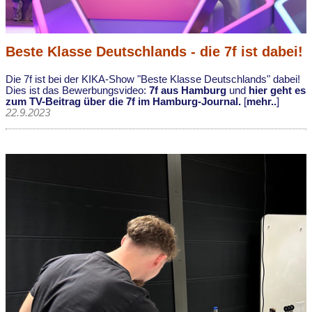
Beste Klasse Deutschlands - die 7f ist dabei!
Die 7f ist bei der KIKA-Show "Beste Klasse Deutschlands" dabei!
Dies ist das Bewerbungsvideo:
7f aus Hamburg
und
hier geht es
zum TV-Beitrag über die 7f im Hamburg-Journal.
[
mehr..
]
22.9.2023