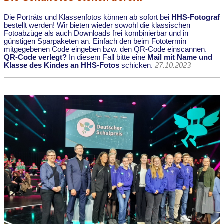
Die Porträts und Klassenfotos können ab sofort bei
HHS-Fotograf
bestellt werden! Wir bieten wieder sowohl die klassischen
Fotoabzüge als auch Downloads frei kombinierbar und in
günstigen Sparpaketen an. Einfach den beim Fototermin
mitgegebenen Code eingeben bzw. den QR-Code einscannen.
QR-Code verlegt?
In diesem Fall bitte eine
Mail mit Name und
Klasse des Kindes an HHS-Fotos
schicken.
27.10.2023