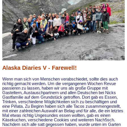
Alaska Diaries V - Farewell!
Wenn man sich von Menschen verabschiedet, sollte dies auch
richtig gemacht werden. Um die vergangenen Wochen Revue
passieren zu lassen, haben wir uns als große Gruppe mit
Gasteltern, Austauschpartnern und allen Deutschen bei Nicks
Gastfamilie auf dem Grundstück getroffen. Dort gab es Essen,
Trinken, verschiedene Möglichkeiten sich zu beschäftigen und
eine Piñata. Zu Beginn haben sich alle Tacos zusammengestellt,
mit einer zahlreichen Auswahl an Belag und für alle, die ein letztes
Mal etwas richtig Ungesundes essen wollten, gab es einen
Käsekuchen, verschiedene Cookies und weiteren Nach5sch.
Nachdem sich alle satt gegessen haben, wurde unten im Garten