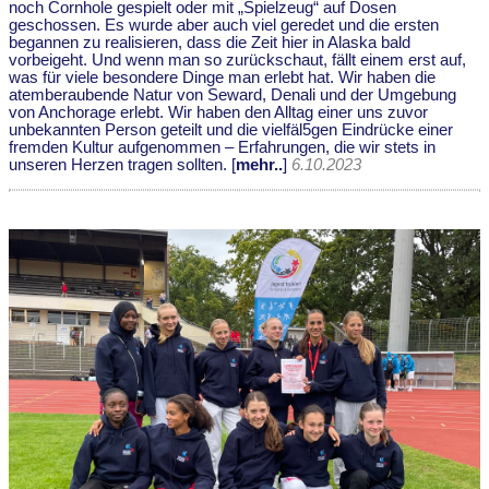
noch Cornhole gespielt oder mit „Spielzeug“ auf Dosen
geschossen. Es wurde aber auch viel geredet und die ersten
begannen zu realisieren, dass die Zeit hier in Alaska bald
vorbeigeht. Und wenn man so zurückschaut, fällt einem erst auf,
was für viele besondere Dinge man erlebt hat. Wir haben die
atemberaubende Natur von Seward, Denali und der Umgebung
von Anchorage erlebt. Wir haben den Alltag einer uns zuvor
unbekannten Person geteilt und die vielfäl5gen Eindrücke einer
fremden Kultur aufgenommen – Erfahrungen, die wir stets in
unseren Herzen tragen sollten. [
mehr..
]
6.10.2023