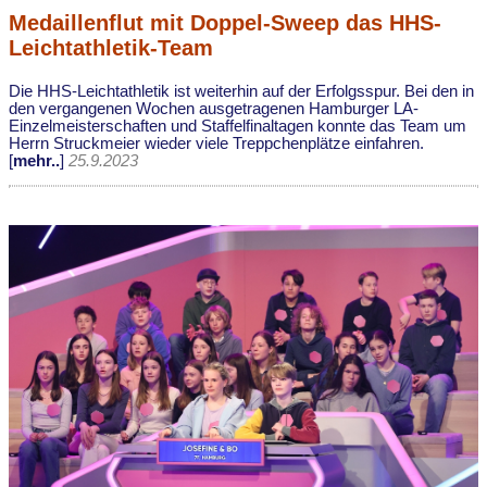
Medaillenflut mit Doppel-Sweep das HHS-
Leichtathletik-Team
Die HHS-Leichtathletik ist weiterhin auf der Erfolgsspur. Bei den in
den vergangenen Wochen ausgetragenen Hamburger LA-
Einzelmeisterschaften und Staffelfinaltagen konnte das Team um
Herrn Struckmeier wieder viele Treppchenplätze einfahren.
[
mehr..
]
25.9.2023