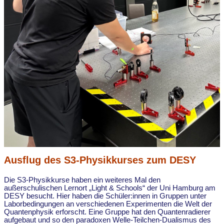
Ausflug des S3-Physikkurses zum DESY
Die S3-Physikkurse haben ein weiteres Mal den
außerschulischen Lernort „Light & Schools“ der Uni Hamburg am
DESY besucht. Hier haben die Schüler:innen in Gruppen unter
Laborbedingungen an verschiedenen Experimenten die Welt der
Quantenphysik erforscht. Eine Gruppe hat den Quantenradierer
aufgebaut und so den paradoxen Welle-Teilchen-Dualismus des