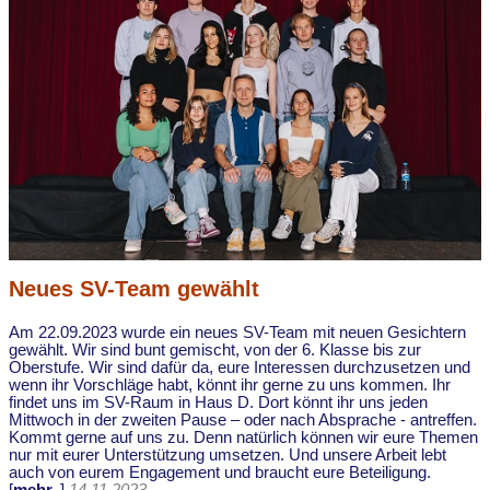
Neues SV-Team gewählt
Am 22.09.2023 wurde ein neues SV-Team mit neuen Gesichtern
gewählt. Wir sind bunt gemischt, von der 6. Klasse bis zur
Oberstufe. Wir sind dafür da, eure Interessen durchzusetzen und
wenn ihr Vorschläge habt, könnt ihr gerne zu uns kommen. Ihr
findet uns im SV-Raum in Haus D. Dort könnt ihr uns jeden
Mittwoch in der zweiten Pause – oder nach Absprache - antreffen.
Kommt gerne auf uns zu. Denn natürlich können wir eure Themen
nur mit eurer Unterstützung umsetzen. Und unsere Arbeit lebt
auch von eurem Engagement und braucht eure Beteiligung.
[
mehr..
]
14.11.2023