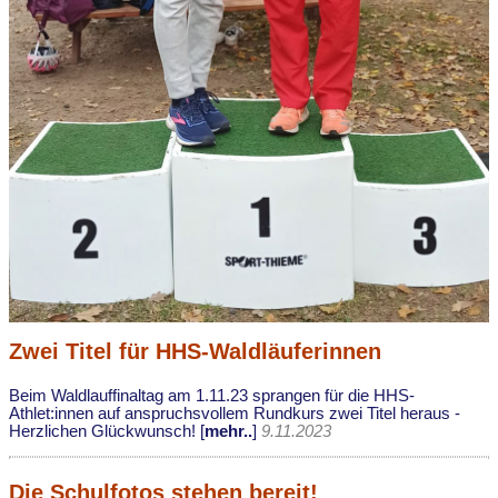
Zwei Titel für HHS-Waldläuferinnen
Beim Waldlauffinaltag am 1.11.23 sprangen für die HHS-
Athlet:innen auf anspruchsvollem Rundkurs zwei Titel heraus -
Herzlichen Glückwunsch! [
mehr..
]
9.11.2023
Die Schulfotos stehen bereit!