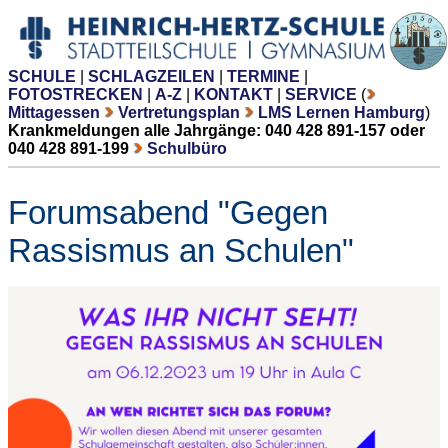
SCHULE
|
SCHLAGZEILEN
|
TERMINE
|
FOTOSTRECKEN
|
A-Z
|
KONTAKT
|
SERVICE
(
Mittagessen
Vertretungsplan
LMS Lernen Hamburg
)
Krankmeldungen alle Jahrgänge: 040 428 891-157 oder
040 428 891-199
Schulbüro
Forumsabend "Gegen
Rassismus an Schulen"