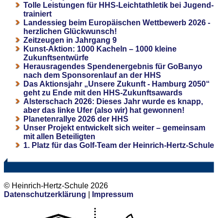
Tolle Leistungen für HHS-Leichtathletik bei Jugend-
trainiert
Landessieg beim Europäischen Wettbewerb 2026 -
herzlichen Glückwunsch!
Zeitzeugen in Jahrgang 9
Kunst-Aktion: 1000 Kacheln – 1000 kleine
Zukunftsentwürfe
Herausragendes Spendenergebnis für GoBanyo
nach dem Sponsorenlauf an der HHS
Das Aktionsjahr „Unsere Zukunft - Hamburg 2050“
geht zu Ende mit den HHS-Zukunftsawards
Alsterschach 2026: Dieses Jahr wurde es knapp,
aber das linke Ufer (also wir) hat gewonnen!
Planetenrallye 2026 der HHS
Unser Projekt entwickelt sich weiter – gemeinsam
mit allen Beteiligten
1. Platz für das Golf-Team der Heinrich-Hertz-Schule
© Heinrich-Hertz-Schule 2026
Datenschutzerklärung
|
Impressum