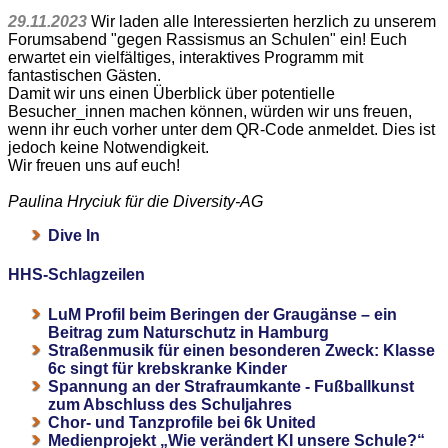
29.11.2023
Wir laden alle Interessierten herzlich zu unserem
Forumsabend "gegen Rassismus an Schulen" ein! Euch
erwartet ein vielfältiges, interaktives Programm mit
fantastischen Gästen.
Damit wir uns einen Überblick über potentielle
Besucher_innen machen können, würden wir uns freuen,
wenn ihr euch vorher unter dem QR-Code anmeldet. Dies ist
jedoch keine Notwendigkeit.
Wir freuen uns auf euch!
Paulina Hryciuk für die Diversity-AG
Dive In
HHS-Schlagzeilen
LuM Profil beim Beringen der Graugänse – ein
Beitrag zum Naturschutz in Hamburg
Straßenmusik für einen besonderen Zweck: Klasse
6c singt für krebskranke Kinder
Spannung an der Strafraumkante - Fußballkunst
zum Abschluss des Schuljahres
Chor- und Tanzprofile bei 6k United
Medienprojekt „Wie verändert KI unsere Schule?“