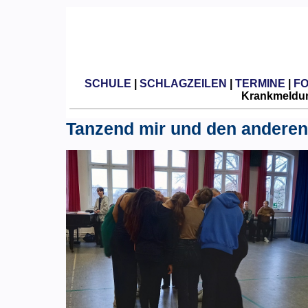
SCHULE
|
SCHLAGZEILEN
|
TERMINE
|
F
Krankmeldun
Tanzend mir und den andere