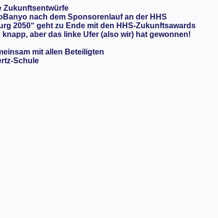
e Zukunftsentwürfe
oBanyo nach dem Sponsorenlauf an der HHS
urg 2050“ geht zu Ende mit den HHS-Zukunftsawards
knapp, aber das linke Ufer (also wir) hat gewonnen!
meinsam mit allen Beteiligten
ertz-Schule