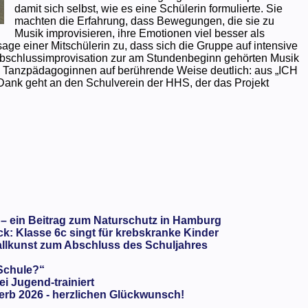
damit sich selbst, wie es eine Schülerin formulierte. Sie
machten die Erfahrung, dass Bewegungen, die sie zu
Musik improvisieren, ihre Emotionen viel besser als
ge einer Mitschülerin zu, dass sich die Gruppe auf intensive
bschlussimprovisation zur am Stundenbeginn gehörten Musik
 Tanzpädagoginnen auf berührende Weise deutlich: aus „ICH
ank geht an den Schulverein der HHS, der das Projekt
 – ein Beitrag zum Naturschutz in Hamburg
: Klasse 6c singt für krebskranke Kinder
llkunst zum Abschluss des Schuljahres
 Schule?“
ei Jugend-trainiert
rb 2026 - herzlichen Glückwunsch!