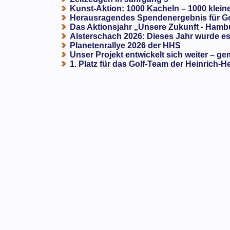
Kunst-Aktion: 1000 Kacheln – 1000 klein
Herausragendes Spendenergebnis für G
Das Aktionsjahr „Unsere Zukunft - Hamb
Alsterschach 2026: Dieses Jahr wurde es 
Planetenrallye 2026 der HHS
Unser Projekt entwickelt sich weiter – ge
1. Platz für das Golf-Team der Heinrich-H