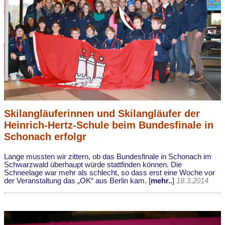
Skilangläuferinnen und Skilangläufer der
Heinrich-Hertz-Schule beim Bundesfinale in
Schonach erfolgr
Lange mussten wir zittern, ob das Bundesfinale in Schonach im
Schwarzwald überhaupt würde stattfinden können. Die
Schneelage war mehr als schlecht, so dass erst eine Woche vor
der Veranstaltung das „OK“ aus Berlin kam. [
mehr..
]
18.3.2014