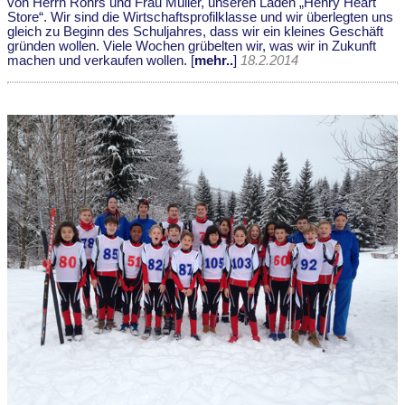
von Herrn Röhrs und Frau Müller, unseren Laden „Henry Heart
Store“. Wir sind die Wirtschaftsprofilklasse und wir überlegten uns
gleich zu Beginn des Schuljahres, dass wir ein kleines Geschäft
gründen wollen. Viele Wochen grübelten wir, was wir in Zukunft
machen und verkaufen wollen. [
mehr..
]
18.2.2014