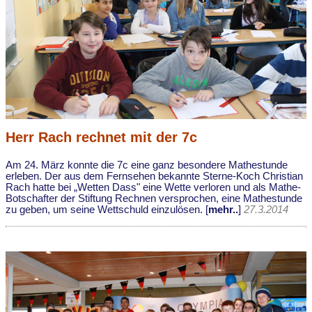
Herr Rach rechnet mit der 7c
Am 24. März konnte die 7c eine ganz besondere Mathestunde
erleben. Der aus dem Fernsehen bekannte Sterne-Koch Christian
Rach hatte bei „Wetten Dass" eine Wette verloren und als Mathe-
Botschafter der Stiftung Rechnen versprochen, eine Mathestunde
zu geben, um seine Wettschuld einzulösen. [
mehr..
]
27.3.2014