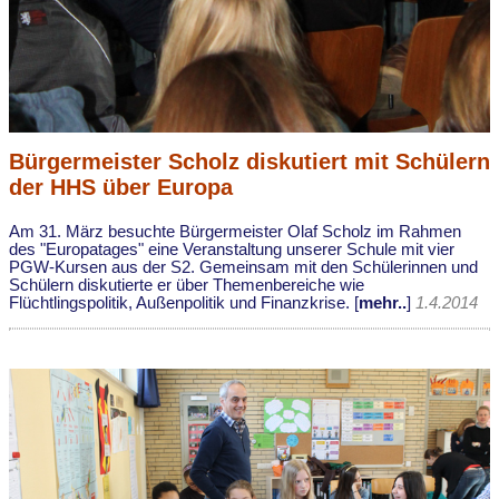
Bürgermeister Scholz diskutiert mit Schülern
der HHS über Europa
Am 31. März besuchte Bürgermeister Olaf Scholz im Rahmen
des "Europatages" eine Veranstaltung unserer Schule mit vier
PGW-Kursen aus der S2. Gemeinsam mit den Schülerinnen und
Schülern diskutierte er über Themenbereiche wie
Flüchtlingspolitik, Außenpolitik und Finanzkrise. [
mehr..
]
1.4.2014