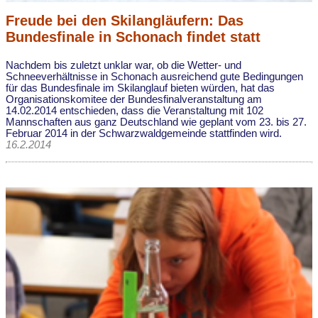
Freude bei den Skilangläufern: Das
Bundesfinale in Schonach findet statt
Nachdem bis zuletzt unklar war, ob die Wetter- und
Schneeverhältnisse in Schonach ausreichend gute Bedingungen
für das Bundesfinale im Skilanglauf bieten würden, hat das
Organisationskomitee der Bundesfinalveranstaltung am
14.02.2014 entschieden, dass die Veranstaltung mit 102
Mannschaften aus ganz Deutschland wie geplant vom 23. bis 27.
Februar 2014 in der Schwarzwaldgemeinde stattfinden wird.
16.2.2014