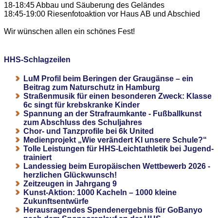
18-18:45 Abbau und Säuberung des Geländes
18:45-19:00 Riesenfotoaktion vor Haus AB und Abschied
Wir wünschen allen ein schönes Fest!
HHS-Schlagzeilen
LuM Profil beim Beringen der Graugänse – ein
Beitrag zum Naturschutz in Hamburg
Straßenmusik für einen besonderen Zweck: Klasse
6c singt für krebskranke Kinder
Spannung an der Strafraumkante - Fußballkunst
zum Abschluss des Schuljahres
Chor- und Tanzprofile bei 6k United
Medienprojekt „Wie verändert KI unsere Schule?“
Tolle Leistungen für HHS-Leichtathletik bei Jugend-
trainiert
Landessieg beim Europäischen Wettbewerb 2026 -
herzlichen Glückwunsch!
Zeitzeugen in Jahrgang 9
Kunst-Aktion: 1000 Kacheln – 1000 kleine
Zukunftsentwürfe
Herausragendes Spendenergebnis für GoBanyo