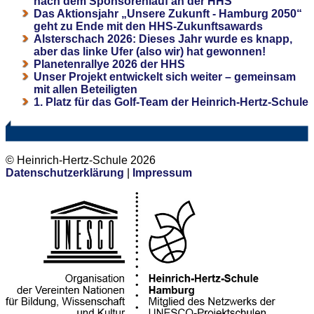
nach dem Sponsorenlauf an der HHS
Das Aktionsjahr „Unsere Zukunft - Hamburg 2050“
geht zu Ende mit den HHS-Zukunftsawards
Alsterschach 2026: Dieses Jahr wurde es knapp,
aber das linke Ufer (also wir) hat gewonnen!
Planetenrallye 2026 der HHS
Unser Projekt entwickelt sich weiter – gemeinsam
mit allen Beteiligten
1. Platz für das Golf-Team der Heinrich-Hertz-Schule
© Heinrich-Hertz-Schule 2026
Datenschutzerklärung
|
Impressum