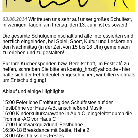
03.06.2014
Wir freuen uns sehr auf unser großes Schulfest,
in wenigen Tagen, am Freitag, den 13. Juni, ist es soweit!
Die gesamte Schulgemeinschaft und alle Interessierten sind
herzlich eingeladen, bei Spiel, Sport, Kultur und Leckereien
den Nachmittag (in der Zeit von 15 bis 18 Uhr) gemeinsam
zu erleben und zu gestalten!
Für Ihre Kuchenspenden bzw. Bereitschaft, im Festcafé zu
helfen, schreiben Sie bitte an koenig_hhs@yahoo.de - hier
hatte sich der Fehlerteufel eingeschlichen, wir bitten vielmals
um Entschuldigung!
Ablauf und einige Highlights:
15:00 Feierliche Eröffnung des Schulfestes auf der
Festbühne vor Haus A/B, anschließend Musik
16:00 Kinderkulturkarawane in Aula C, eingeleitet durch die
Trommel-AG vor Haus C
17:00 Lichtwarkquizduell, Festbühne
16:30-18 Breakdance mit Battle, Halle 2
18.00 Abschluss des Festes