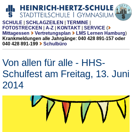
SCHULE
|
SCHLAGZEILEN
|
TERMINE
|
FOTOSTRECKEN
|
A-Z
|
KONTAKT
|
SERVICE
(
Mittagessen
Vertretungsplan
LMS Lernen Hamburg
)
Krankmeldungen alle Jahrgänge: 040 428 891-157 oder
040 428 891-199
Schulbüro
Von allen für alle - HHS-
Schulfest am Freitag, 13. Juni
2014