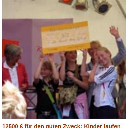
12500 € für den guten Zweck: Kinder laufen