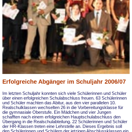
Erfolgreiche Abgänger im Schuljahr 2006/07
Im letzten Schuljahr konnten sich viele Schülerinnen und Schüler
über einen erfolgreichen Schulabschluss freuen. 63 Schülerinnen
und Schüler machten das Abitur, aus den vier parallelen 10.
Realschulklassen wechselten 26 in die Vorbereitungsklasse für
die gymnasiale Oberstufe. Ein Mädchen und vier Jungen
schafften nach einem erfolgreichen Hauptschulabschluss den
Übergang in die Realschulabteilung. 22 Schülerinnen und Schüler
der HR-Klassen treten eine Lehrstelle an. Dieses Ergebnis soll
den Schülerinnen und Schülern der jetzigen Abschlussklassen ein