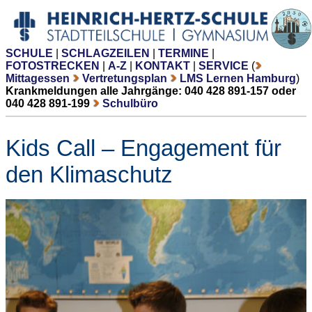
SCHULE
|
SCHLAGZEILEN
|
TERMINE
|
FOTOSTRECKEN
|
A-Z
|
KONTAKT
|
SERVICE
(
Mittagessen
Vertretungsplan
LMS Lernen Hamburg
)
Krankmeldungen alle Jahrgänge: 040 428 891-157 oder
040 428 891-199
Schulbüro
Kids Call – Engagement für
den Klimaschutz