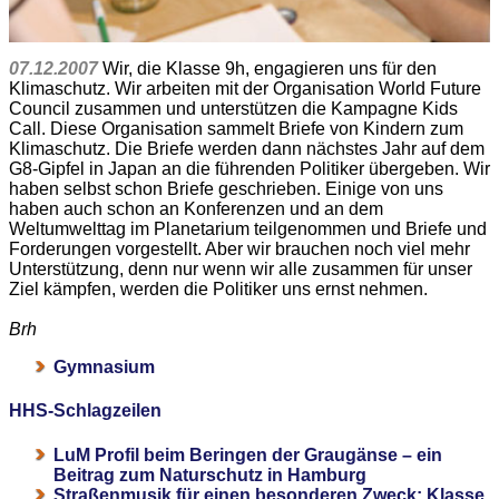
07.12.2007
Wir, die Klasse 9h, engagieren uns für den
Klimaschutz. Wir arbeiten mit der Organisation World Future
Council zusammen und unterstützen die Kampagne Kids
Call. Diese Organisation sammelt Briefe von Kindern zum
Klimaschutz. Die Briefe werden dann nächstes Jahr auf dem
G8-Gipfel in Japan an die führenden Politiker übergeben. Wir
haben selbst schon Briefe geschrieben. Einige von uns
haben auch schon an Konferenzen und an dem
Weltumwelttag im Planetarium teilgenommen und Briefe und
Forderungen vorgestellt. Aber wir brauchen noch viel mehr
Unterstützung, denn nur wenn wir alle zusammen für unser
Ziel kämpfen, werden die Politiker uns ernst nehmen.
Brh
Gymnasium
HHS-Schlagzeilen
LuM Profil beim Beringen der Graugänse – ein
Beitrag zum Naturschutz in Hamburg
Straßenmusik für einen besonderen Zweck: Klasse