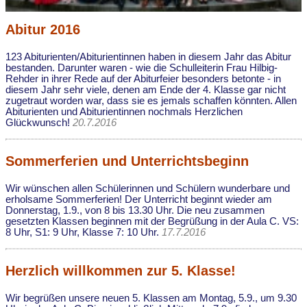
Abitur 2016
123 Abiturienten/Abiturientinnen haben in diesem Jahr das Abitur
bestanden. Darunter waren - wie die Schulleiterin Frau Hilbig-
Rehder in ihrer Rede auf der Abiturfeier besonders betonte - in
diesem Jahr sehr viele, denen am Ende der 4. Klasse gar nicht
zugetraut worden war, dass sie es jemals schaffen könnten. Allen
Abiturienten und Abiturientinnen nochmals Herzlichen
Glückwunsch!
20.7.2016
Sommerferien und Unterrichtsbeginn
Wir wünschen allen Schülerinnen und Schülern wunderbare und
erholsame Sommerferien! Der Unterricht beginnt wieder am
Donnerstag, 1.9., von 8 bis 13.30 Uhr. Die neu zusammen
gesetzten Klassen beginnen mit der Begrüßung in der Aula C. VS:
8 Uhr, S1: 9 Uhr, Klasse 7: 10 Uhr.
17.7.2016
Herzlich willkommen zur 5. Klasse!
Wir begrüßen unsere neuen 5. Klassen am Montag, 5.9., um 9.30