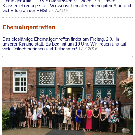
Uhr in der Aula C. Bis einschließlich Mittwoch, 7.9., finden
Klassenlehrertage statt. Wir wünschen allen einen guten Start und
viel Erfolg an der HHS!
17.7.2016
Ehemaligentreffen
Das diesjährige Ehemaligentreffen findet am Freitag, 2.9., in
unserer Kantine statt. Es beginnt um 19 Uhr. Wir freuen uns auf
viele Teilnehmerinnen und Teilnehmer!
17.7.2016