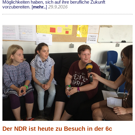
Möglichkeiten haben, sich auf ihre berufliche Zukunft
vorzubereiten. [
mehr..
]
29.9.2016
Der NDR ist heute zu Besuch in der 6c