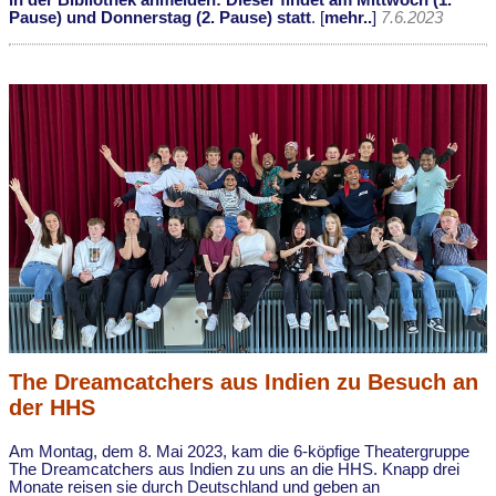
in der Bibliothek anmelden: Dieser findet am Mittwoch (1.
Pause) und Donnerstag (2. Pause) statt
. [
mehr..
]
7.6.2023
The Dreamcatchers aus Indien zu Besuch an
der HHS
Am Montag, dem 8. Mai 2023, kam die 6-köpfige Theatergruppe
The Dreamcatchers aus Indien zu uns an die HHS. Knapp drei
Monate reisen sie durch Deutschland und geben an