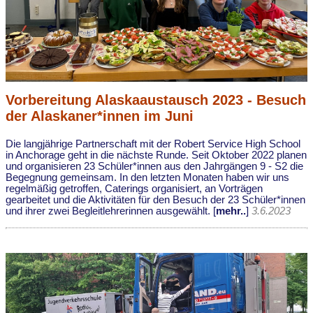
Vorbereitung Alaskaaustausch 2023 - Besuch
der Alaskaner*innen im Juni
Die langjährige Partnerschaft mit der Robert Service High School
in Anchorage geht in die nächste Runde. Seit Oktober 2022 planen
und organisieren 23 Schüler*innen aus den Jahrgängen 9 - S2 die
Begegnung gemeinsam. In den letzten Monaten haben wir uns
regelmäßig getroffen, Caterings organisiert, an Vorträgen
gearbeitet und die Aktivitäten für den Besuch der 23 Schüler*innen
und ihrer zwei Begleitlehrerinnen ausgewählt. [
mehr..
]
3.6.2023