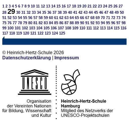
1
2
3
4
5
6
7
8
9
10
11
12
13
14
15
16
17
18
19
20
21
22
23
24
25
26
27
29
28
30
31
32
33
34
35
36
37
38
39
40
41
42
43
44
45
46
47
48
49
50
51
52
53
54
55
56
57
58
59
60
61
62
63
64
65
66
67
68
69
70
71
72
73
74
75
76
77
78
79
80
81
82
83
84
85
86
87
88
89
90
91
92
93
94
95
96
97
98
99
100
101
102
103
104
105
106
107
108
109
110
111
112
113
114
115
116
117
118
119
120
121
122
123
124
125
© Heinrich-Hertz-Schule 2026
Datenschutzerklärung
|
Impressum