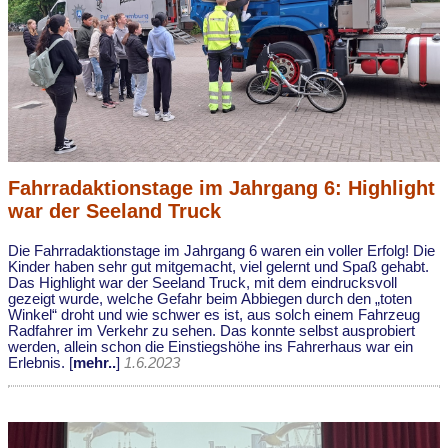
Fahrradaktionstage im Jahrgang 6: Highlight
war der Seeland Truck
Die Fahrradaktionstage im Jahrgang 6 waren ein voller Erfolg! Die
Kinder haben sehr gut mitgemacht, viel gelernt und Spaß gehabt.
Das Highlight war der Seeland Truck, mit dem eindrucksvoll
gezeigt wurde, welche Gefahr beim Abbiegen durch den „toten
Winkel“ droht und wie schwer es ist, aus solch einem Fahrzeug
Radfahrer im Verkehr zu sehen. Das konnte selbst ausprobiert
werden, allein schon die Einstiegshöhe ins Fahrerhaus war ein
Erlebnis. [
mehr..
]
1.6.2023