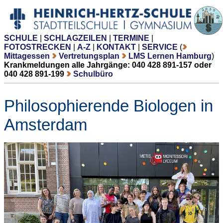
SCHULE
|
SCHLAGZEILEN
|
TERMINE
|
FOTOSTRECKEN
|
A-Z
|
KONTAKT
|
SERVICE
(
Mittagessen
Vertretungsplan
LMS Lernen Hamburg
)
Krankmeldungen alle Jahrgänge: 040 428 891-157 oder
040 428 891-199
Schulbüro
Philosophierende Biologen in
Amsterdam