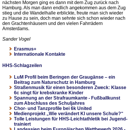
nächsten Morgen ging es dann mit dem Zug zurück nach
Hamburg. Als man dann endlich angekommen aus dem Zug
stieg und die Wandelhalle erblickte, freute man sich wieder
zu Hause zu sein, doch man sehnte sich schon wieder nach
den Grachtenhäusern und den vielen Fahrrädern
Amsterdams.
Sander Vogel
Erasmus+
Internationale Kontakte
HHS-Schlagzeilen
LuM Profil beim Beringen der Graugänse – ein
Beitrag zum Naturschutz in Hamburg
Straßenmusik für einen besonderen Zweck: Klasse
6c singt für krebskranke Kinder
Spannung an der Strafraumkante - Fußballkunst
zum Abschluss des Schuljahres
Chor- und Tanzprofile bei 6k United
Medienprojekt „Wie verändert KI unsere Schule?“
Tolle Leistungen für HHS-Leichtathletik bei Jugend-
trainiert
Landessieg beim Europäischen Wettbewerb 2026 -