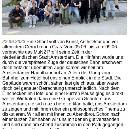
22.06.2023
Eine Stadt voll von Kunst, Architektur und vor
allem dem Geruch nach Gras. Vom 05.06. bis zum 09.06.
verbrachte das MuN2 Profil seine Zeit in der
niederländischen Stadt Amsterdam. Die Hinfahrt wurde uns
durch die verspäteten Züge der deutschen Bahn erschwert,
doch trotz der überfüllten Züge kamen wir heil am
Amsterdamer Hauptbahnhof an. Allein der Gang vom
Bahnhof zum Hotel bot uns einen Einblick in die Stadt. Die
Gebäude waren schön, sahen fast gleich aus, aber waren
doch bei genauer Betrachtung unterschiedlich. Nach dem
Einchecken im Hotel und einer kurzen Pause ging es direkt
weiter. Wir trafen dann eine Gruppe von Schülern aus
Amsterdam, die sich dazu bereit erklärt hatte, uns Amsterdam
zu zeigen und mit ihnen über ein philosophisches Thema zu
diskutieren. Wir aßen mit ihnen zu Abendbrot. Schon nach
einer kurzen Zeit haben wir uns mit denen gut verstanden
und sind dann am Abend zusammen in den Park gegangen.