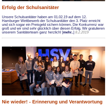
Erfolg der Schulsanitäter
Unsere Schulsanitäter haben am 01.02.19 auf dem 12.
Hamburger Wettbewerb der Schulsanitäter den 3. Platz erreicht
und sich sogar ein Preisgeld sichern können. Die Konkurrenz war
groß und wir sind sehr glücklich über diesen Erfolg. Wir gratulieren
unserem Sanitäterteam ganz herzlich! [
mehr..
]
8.2.2019
Nie wieder! - Erinnerung und Verantwortung