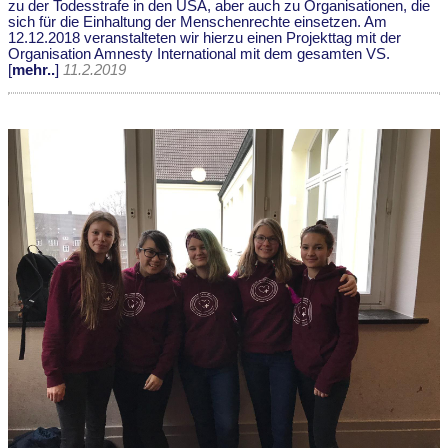
zu der Todesstrafe in den USA, aber auch zu Organisationen, die
sich für die Einhaltung der Menschenrechte einsetzen. Am
12.12.2018 veranstalteten wir hierzu einen Projekttag mit der
Organisation Amnesty International mit dem gesamten VS.
[
mehr..
]
11.2.2019