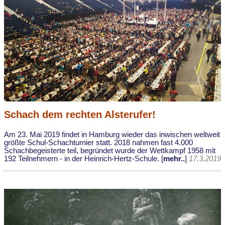
Schach dem rechten Alsterufer!
Am 23. Mai 2019 findet in Hamburg wieder das inwischen weltweit
größte Schul-Schachturnier statt. 2018 nahmen fast 4.000
Schachbegeisterte teil, begründet wurde der Wettkampf 1958 mit
192 Teilnehmern - in der Heinrich-Hertz-Schule. [
mehr..
]
17.3.2019