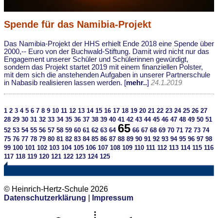
Spende für das Namibia-Projekt
Das Namibia-Projekt der HHS erhielt Ende 2018 eine Spende über
2000,-- Euro von der Buchwald-Stiftung. Damit wird nicht nur das
Engagement unserer Schüler und Schülerinnen gewürdigt,
sondern das Projekt startet 2019 mit einem finanziellen Polster,
mit dem sich die anstehenden Aufgaben in unserer Partnerschule
in Nabasib realisieren lassen werden. [
mehr..
]
24.1.2019
1
2
3
4
5
6
7
8
9
10
11
12
13
14
15
16
17
18
19
20
21
22
23
24
25
26
27
28
29
30
31
32
33
34
35
36
37
38
39
40
41
42
43
44
45
46
47
48
49
50
51
65
52
53
54
55
56
57
58
59
60
61
62
63
64
66
67
68
69
70
71
72
73
74
75
76
77
78
79
80
81
82
83
84
85
86
87
88
89
90
91
92
93
94
95
96
97
98
99
100
101
102
103
104
105
106
107
108
109
110
111
112
113
114
115
116
117
118
119
120
121
122
123
124
125
© Heinrich-Hertz-Schule 2026
Datenschutzerklärung
|
Impressum