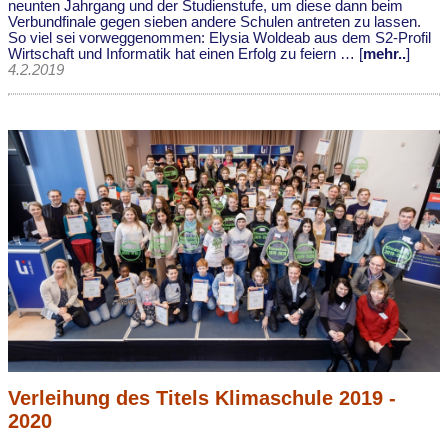
neunten Jahrgang und der Studienstufe, um diese dann beim
Verbundfinale gegen sieben andere Schulen antreten zu lassen.
So viel sei vorweggenommen: Elysia Woldeab aus dem S2-Profil
Wirtschaft und Informatik hat einen Erfolg zu feiern … [
mehr..
]
4.2.2019
Verleihung des Titels Klimaschule 2019 -
2020