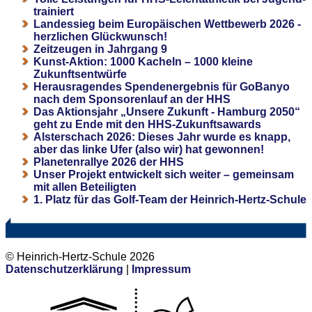
trainiert
Landessieg beim Europäischen Wettbewerb 2026 -
herzlichen Glückwunsch!
Zeitzeugen in Jahrgang 9
Kunst-Aktion: 1000 Kacheln – 1000 kleine
Zukunftsentwürfe
Herausragendes Spendenergebnis für GoBanyo
nach dem Sponsorenlauf an der HHS
Das Aktionsjahr „Unsere Zukunft - Hamburg 2050“
geht zu Ende mit den HHS-Zukunftsawards
Alsterschach 2026: Dieses Jahr wurde es knapp,
aber das linke Ufer (also wir) hat gewonnen!
Planetenrallye 2026 der HHS
Unser Projekt entwickelt sich weiter – gemeinsam
mit allen Beteiligten
1. Platz für das Golf-Team der Heinrich-Hertz-Schule
© Heinrich-Hertz-Schule 2026
Datenschutzerklärung
|
Impressum