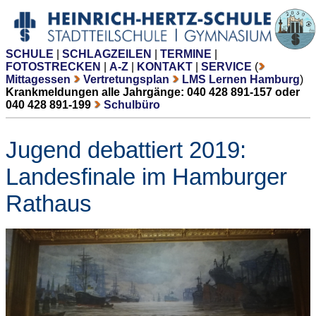
SCHULE
|
SCHLAGZEILEN
|
TERMINE
|
FOTOSTRECKEN
|
A-Z
|
KONTAKT
|
SERVICE
(
Mittagessen
Vertretungsplan
LMS Lernen Hamburg
)
Krankmeldungen alle Jahrgänge: 040 428 891-157 oder
040 428 891-199
Schulbüro
Jugend debattiert 2019:
Landesfinale im Hamburger
Rathaus