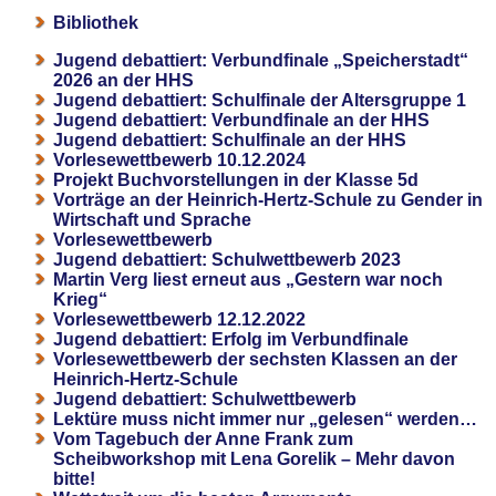
Bibliothek
Jugend debattiert: Verbundfinale „Speicherstadt“
2026 an der HHS
Jugend debattiert: Schulfinale der Altersgruppe 1
Jugend debattiert: Verbundfinale an der HHS
Jugend debattiert: Schulfinale an der HHS
Vorlesewettbewerb 10.12.2024
Projekt Buchvorstellungen in der Klasse 5d
Vorträge an der Heinrich-Hertz-Schule zu Gender in
Wirtschaft und Sprache
Vorlesewettbewerb
Jugend debattiert: Schulwettbewerb 2023
Martin Verg liest erneut aus „Gestern war noch
Krieg“
Vorlesewettbewerb 12.12.2022
Jugend debattiert: Erfolg im Verbundfinale
Vorlesewettbewerb der sechsten Klassen an der
Heinrich-Hertz-Schule
Jugend debattiert: Schulwettbewerb
Lektüre muss nicht immer nur „gelesen“ werden…
Vom Tagebuch der Anne Frank zum
Scheibworkshop mit Lena Gorelik – Mehr davon
bitte!