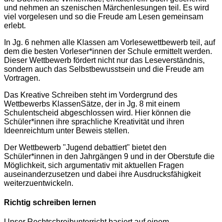
und nehmen an szenischen Märchenlesungen teil. Es wird
viel vorgelesen und so die Freude am Lesen gemeinsam
erlebt.
In Jg. 6 nehmen alle Klassen am Vorlesewettbewerb teil, auf
dem die besten Vorleser*innen der Schule ermittelt werden.
Dieser Wettbewerb fördert nicht nur das Leseverständnis,
sondern auch das Selbstbewusstsein und die Freude am
Vortragen.
Das Kreative Schreiben steht im Vordergrund des
Wettbewerbs KlassenSätze, der in Jg. 8 mit einem
Schulentscheid abgeschlossen wird. Hier können die
Schüler*innen ihre sprachliche Kreativität und ihren
Ideenreichtum unter Beweis stellen.
Der Wettbewerb "Jugend debattiert" bietet den
Schüler*innen in den Jahrgängen 9 und in der Oberstufe die
Möglichkeit, sich argumentativ mit aktuellen Fragen
auseinanderzusetzen und dabei ihre Ausdrucksfähigkeit
weiterzuentwickeln.
Richtig schreiben lernen
Unser Rechtschreibunterricht basiert auf einem