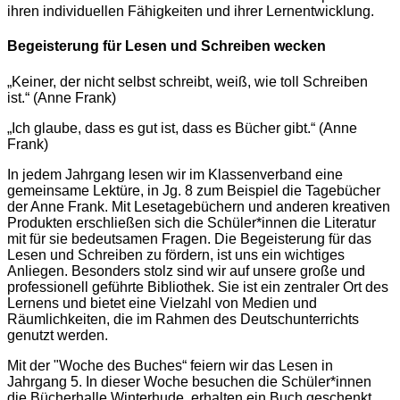
ihren individuellen Fähigkeiten und ihrer Lernentwicklung.
Begeisterung für Lesen und Schreiben wecken
„Keiner, der nicht selbst schreibt, weiß, wie toll Schreiben
ist.“ (Anne Frank)
„Ich glaube, dass es gut ist, dass es Bücher gibt.“ (Anne
Frank)
In jedem Jahrgang lesen wir im Klassenverband eine
gemeinsame Lektüre, in Jg. 8 zum Beispiel die Tagebücher
der Anne Frank. Mit Lesetagebüchern und anderen kreativen
Produkten erschließen sich die Schüler*innen die Literatur
mit für sie bedeutsamen Fragen. Die Begeisterung für das
Lesen und Schreiben zu fördern, ist uns ein wichtiges
Anliegen. Besonders stolz sind wir auf unsere große und
professionell geführte Bibliothek. Sie ist ein zentraler Ort des
Lernens und bietet eine Vielzahl von Medien und
Räumlichkeiten, die im Rahmen des Deutschunterrichts
genutzt werden.
Mit der "Woche des Buches“ feiern wir das Lesen in
Jahrgang 5. In dieser Woche besuchen die Schüler*innen
die Bücherhalle Winterhude, erhalten ein Buch geschenkt