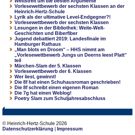
Wettstreit um die besten Argumente
Vorlesewettbewerb der sechsten Klassen an der
Heinrich-Hertz-Schule
Lyrik als der ultimative Level-Endgegner?!
Vorlesewettbewerb der sechsten Klassen
Lesungen in der Bibliothek: Weite-Welt-
Geschichten und Biberfiber
Jugend debattiert 2019: Landesfinale im
Hamburger Rathaus
„Man blots en Droom“ – HHS nimmt am
„Vorlesewettbewerb Jungs un Deerns leest Platt“
teil
Märchen-Slam der 5. Klassen
Vorlesewettbewerb der 6. Klassen
Wer liest, gewinnt!
Die 8f hat einen Schuhausroman geschrieben!
Die 8f schreibt einen eigenen Roman
Die 7g hat einen Weblog!
Poetry Slam zum Schuljahresabschluss
© Heinrich-Hertz-Schule 2026
Datenschutzerklärung
|
Impressum