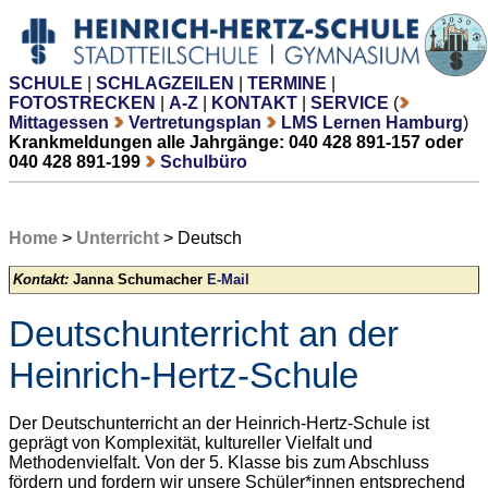
SCHULE
|
SCHLAGZEILEN
|
TERMINE
|
FOTOSTRECKEN
|
A-Z
|
KONTAKT
|
SERVICE
(
Mittagessen
Vertretungsplan
LMS Lernen Hamburg
)
Krankmeldungen alle Jahrgänge: 040 428 891-157 oder
040 428 891-199
Schulbüro
Home
>
Unterricht
> Deutsch
Kontakt:
Janna Schumacher
E-Mail
Deutschunterricht an der
Heinrich-Hertz-Schule
Der Deutschunterricht an der Heinrich-Hertz-Schule ist
geprägt von Komplexität, kultureller Vielfalt und
Methodenvielfalt. Von der 5. Klasse bis zum Abschluss
fördern und fordern wir unsere Schüler*innen entsprechend