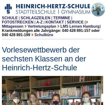
SCHULE
|
SCHLAGZEILEN
|
TERMINE
|
FOTOSTRECKEN
|
A-Z
|
KONTAKT
|
SERVICE
(
Mittagessen
Vertretungsplan
LMS Lernen Hamburg
)
Krankmeldungen alle Jahrgänge: 040 428 891-157 oder
040 428 891-199
Schulbüro
Vorlesewettbewerb der
sechsten Klassen an der
Heinrich-Hertz-Schule