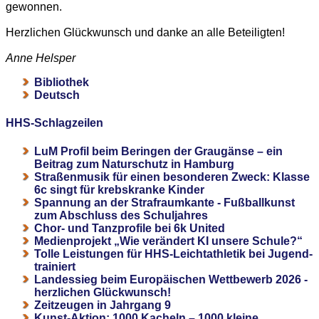
gewonnen.
Herzlichen Glückwunsch und danke an alle Beteiligten!
Anne Helsper
Bibliothek
Deutsch
HHS-Schlagzeilen
LuM Profil beim Beringen der Graugänse – ein
Beitrag zum Naturschutz in Hamburg
Straßenmusik für einen besonderen Zweck: Klasse
6c singt für krebskranke Kinder
Spannung an der Strafraumkante - Fußballkunst
zum Abschluss des Schuljahres
Chor- und Tanzprofile bei 6k United
Medienprojekt „Wie verändert KI unsere Schule?“
Tolle Leistungen für HHS-Leichtathletik bei Jugend-
trainiert
Landessieg beim Europäischen Wettbewerb 2026 -
herzlichen Glückwunsch!
Zeitzeugen in Jahrgang 9
Kunst-Aktion: 1000 Kacheln – 1000 kleine