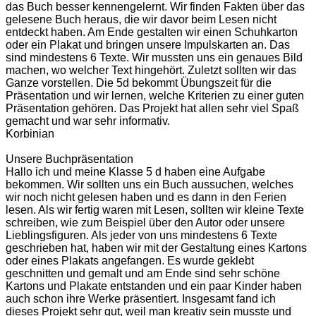
das Buch besser kennengelernt. Wir finden Fakten über das
gelesene Buch heraus, die wir davor beim Lesen nicht
entdeckt haben. Am Ende gestalten wir einen Schuhkarton
oder ein Plakat und bringen unsere Impulskarten an. Das
sind mindestens 6 Texte. Wir mussten uns ein genaues Bild
machen, wo welcher Text hingehört. Zuletzt sollten wir das
Ganze vorstellen. Die 5d bekommt Übungszeit für die
Präsentation und wir lernen, welche Kriterien zu einer guten
Präsentation gehören. Das Projekt hat allen sehr viel Spaß
gemacht und war sehr informativ.
Korbinian
Unsere Buchpräsentation
Hallo ich und meine Klasse 5 d haben eine Aufgabe
bekommen. Wir sollten uns ein Buch aussuchen, welches
wir noch nicht gelesen haben und es dann in den Ferien
lesen. Als wir fertig waren mit Lesen, sollten wir kleine Texte
schreiben, wie zum Beispiel über den Autor oder unsere
Lieblingsfiguren. Als jeder von uns mindestens 6 Texte
geschrieben hat, haben wir mit der Gestaltung eines Kartons
oder eines Plakats angefangen. Es wurde geklebt
geschnitten und gemalt und am Ende sind sehr schöne
Kartons und Plakate entstanden und ein paar Kinder haben
auch schon ihre Werke präsentiert. Insgesamt fand ich
dieses Projekt sehr gut, weil man kreativ sein musste und