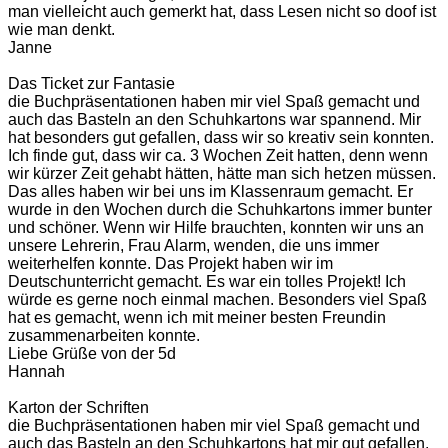
man vielleicht auch gemerkt hat, dass Lesen nicht so doof ist
wie man denkt.
Janne
Das Ticket zur Fantasie
die Buchpräsentationen haben mir viel Spaß gemacht und
auch das Basteln an den Schuhkartons war spannend. Mir
hat besonders gut gefallen, dass wir so kreativ sein konnten.
Ich finde gut, dass wir ca. 3 Wochen Zeit hatten, denn wenn
wir kürzer Zeit gehabt hätten, hätte man sich hetzen müssen.
Das alles haben wir bei uns im Klassenraum gemacht. Er
wurde in den Wochen durch die Schuhkartons immer bunter
und schöner. Wenn wir Hilfe brauchten, konnten wir uns an
unsere Lehrerin, Frau Alarm, wenden, die uns immer
weiterhelfen konnte. Das Projekt haben wir im
Deutschunterricht gemacht. Es war ein tolles Projekt! Ich
würde es gerne noch einmal machen. Besonders viel Spaß
hat es gemacht, wenn ich mit meiner besten Freundin
zusammenarbeiten konnte.
Liebe Grüße von der 5d
Hannah
Karton der Schriften
die Buchpräsentationen haben mir viel Spaß gemacht und
auch das Basteln an den Schuhkartons hat mir gut gefallen.