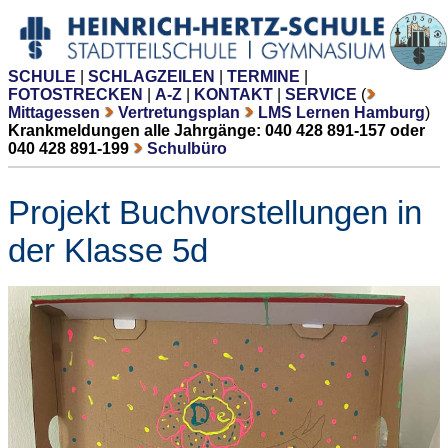
SCHULE
|
SCHLAGZEILEN
|
TERMINE
|
FOTOSTRECKEN
|
A-Z
|
KONTAKT
|
SERVICE
(
Mittagessen
Vertretungsplan
LMS Lernen Hamburg
)
Krankmeldungen alle Jahrgänge: 040 428 891-157 oder
040 428 891-199
Schulbüro
Projekt Buchvorstellungen in
der Klasse 5d