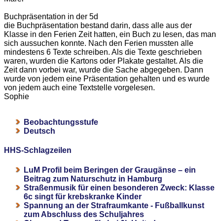
Buchpräsentation in der 5d
die Buchpräsentation bestand darin, dass alle aus der
Klasse in den Ferien Zeit hatten, ein Buch zu lesen, das man
sich aussuchen konnte. Nach den Ferien mussten alle
mindestens 6 Texte schreiben. Als die Texte geschrieben
waren, wurden die Kartons oder Plakate gestaltet. Als die
Zeit dann vorbei war, wurde die Sache abgegeben. Dann
wurde von jedem eine Präsentation gehalten und es wurde
von jedem auch eine Textstelle vorgelesen.
Sophie
Beobachtungsstufe
Deutsch
HHS-Schlagzeilen
LuM Profil beim Beringen der Graugänse – ein
Beitrag zum Naturschutz in Hamburg
Straßenmusik für einen besonderen Zweck: Klasse
6c singt für krebskranke Kinder
Spannung an der Strafraumkante - Fußballkunst
zum Abschluss des Schuljahres